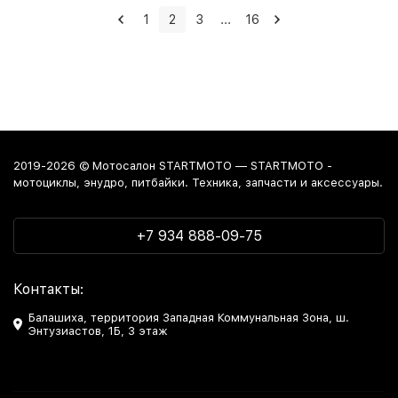
1
2
3
...
16
2019-2026 © Мотосалон STARTMOTO — STARTMOTO -
мотоциклы, энудро, питбайки. Техника, запчасти и аксессуары.
+7 934 888-09-75
Контакты:
Балашиха, территория Западная Коммунальная Зона, ш.
Энтузиастов, 1Б, 3 этаж