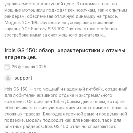
управляемости и доступной цене. Эти компактные, но
мощные мотоциклы подходят как новичкам, так и опытным
райдерам, обеспечивая отличную динамику на трассе.
Модель YCF 190 Daytona и ее усовершенствованный
вариант YCF Factory SP3 190 Daytona стали особенно
востребованными за счет мощного двигателя и...
Irbis GS 150: обзор, характеристики и отзывы
владельцев.
26 февраля 2025
support
Irbis GS 150 — это мощный и надежный питбайк, созданный
для любителей активного отдыха и экстремального
вождения. Он оснащен 150-кубовым двигателем, который
обеспечивает отличную динамику и проходимость даже на
сложных трассах. Благодаря прочной раме и продуманной
подвеске, модель подходит как для новичков, так и для
опытных райдеров. Irbis GS 150 отлично справляется с
бездорожьем и...