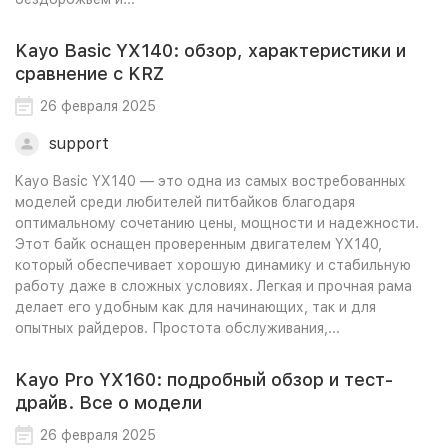
Kayo Basic YX140: обзор, характеристики и
сравнение с KRZ
26 февраля 2025
support
Kayo Basic YX140 — это одна из самых востребованных
моделей среди любителей питбайков благодаря
оптимальному сочетанию цены, мощности и надежности.
Этот байк оснащен проверенным двигателем YX140,
который обеспечивает хорошую динамику и стабильную
работу даже в сложных условиях. Легкая и прочная рама
делает его удобным как для начинающих, так и для
опытных райдеров. Простота обслуживания,...
Kayo Pro YX160: подробный обзор и тест-
драйв. Все о модели
26 февраля 2025