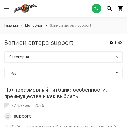
Главная
МотоБлог
Записи автора support
Записи автора support
RSS
Категория
Год
Полноразмерный питбайк: особенности,
преимущества и как выбрать
27 февраля 2025
support
Питбайк — это компактный мотоцикл, предназначенный