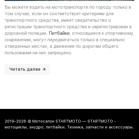
Вы можете ездить на мототранспорте по городу только в
том случае, если он соответствует критериям для
транспортного средства, имеет свидетельство о
регистрации транспортного средства и зарегистрирован в
дорожной полиции.
Питбайки
, относящиеся к спортивному
снаряжению, могут передвигаться только в специально
отведенных местах, а движение по дорогам общего
пользования на них запрещено.
Читать далее
2019-2026 © Мотосалон STARTMOTO — STARTMOTO -
мотоциклы, энудро, питбайки. Техника, запчасти и аксессуары.