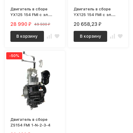
Двигатель в сборе
Двигатель в сборе
YX125 154 FMI с эл.
YX125 154 FMI с эл.
Стартером
Стартером, черный
28 990
20 658,23
49 500
₽
₽
₽
В корзину
В корзину
-50%
Двигатель в сборе
ZS154 FMI 1-N-2-3-4