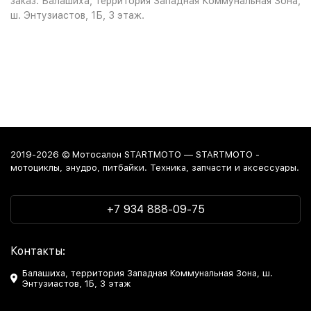
заказ: Балашиха, территория Западная Коммунальная Зона,
ш. Энтузиастов, 1Б, 3 этаж.
2019-2026 © Мотосалон STARTMOTO — STARTMOTO -
мотоциклы, энудро, питбайки. Техника, запчасти и аксессуары.
+7 934 888-09-75
Контакты:
Балашиха, территория Западная Коммунальная Зона, ш.
Энтузиастов, 1Б, 3 этаж