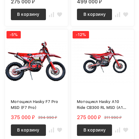
275 000
499 000
₽
₽
В корзину
В корзину
-5%
-12%
Мотоцикл Hasky F7 Pro
Мотоцикл Hasky A10
MSD (F7 Pro)
Ride CB300 RL MSD (A10
CB)
375 000
275 000
394 990
311 990
₽
₽
₽
₽
В корзину
В корзину