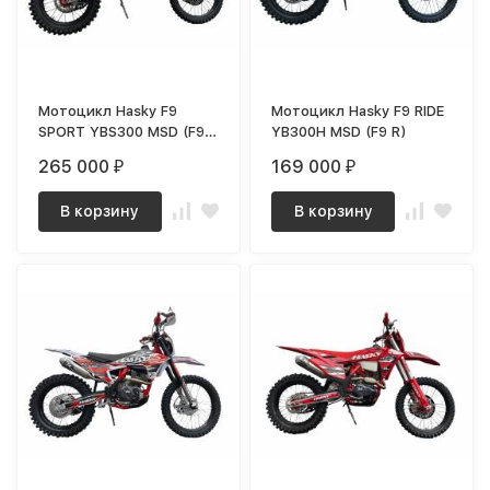
Мотоцикл Hasky F9
Мотоцикл Hasky F9 RIDE
SPORT YBS300 MSD (F9
YB300H MSD (F9 R)
YB)
265 000
169 000
₽
₽
В корзину
В корзину