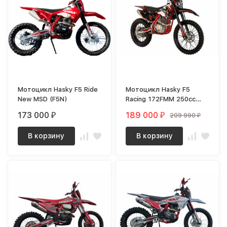
Мотоцикл Hasky F5 Ride
Мотоцикл Hasky F5
New MSD (F5N)
Racing 172FMM 250cc
2025 MSD [F5]
173 000
189 000
209 990
₽
₽
₽
В корзину
В корзину