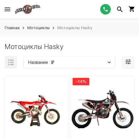
Главная
Мотоциклы
Мотоциклы Hasky
Мотоциклы Hasky
Название
-14%