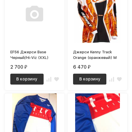
EF56 Джерси Base
Джерси Kenny Track
Черный/Hi-Viz (XXL)
Orange (оранжевый) M
2 700
6 470
₽
₽
В корзину
В корзину