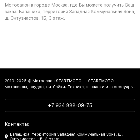
Мотосалон в городе Москва, где Вы можете получить Ваш
заказ: Балашиха, территория Западная Коммунальная Зона,
ш. Энтузиастов, 1Б, 3 этаж.
2019-2026 © Мотосалон STARTMOTO — STARTMOTO -
мотоциклы, энудро, питбайки. Техника, запчасти и аксессуары.
+7 934 888-09-75
Контакты:
Балашиха, территория Западная Коммунальная Зона, ш.
Энтузиастов, 1Б, 3 этаж