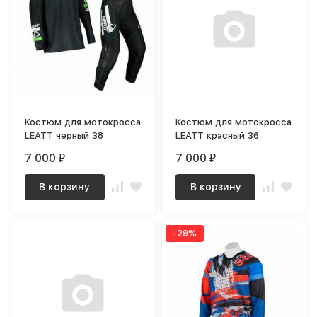
Костюм для мотокросса
Костюм для мотокросса
LEATT черный 38
LEATT красный 36
7 000
7 000
₽
₽
В корзину
В корзину
-29%