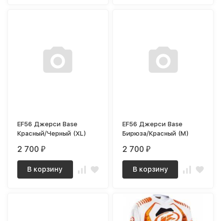
EF56 Джерси Base
EF56 Джерси Base
Красный/Черный (XL)
Бирюза/Красный (M)
2 700
2 700
₽
₽
В корзину
В корзину