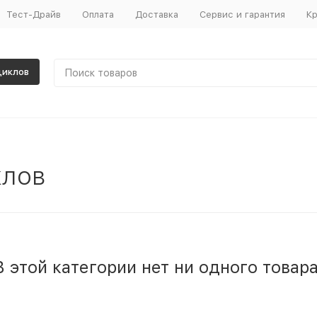
Тест-Драйв
Оплата
Доставка
Сервис и гарантия
Кр
циклов
клов
В этой категории нет ни одного товара