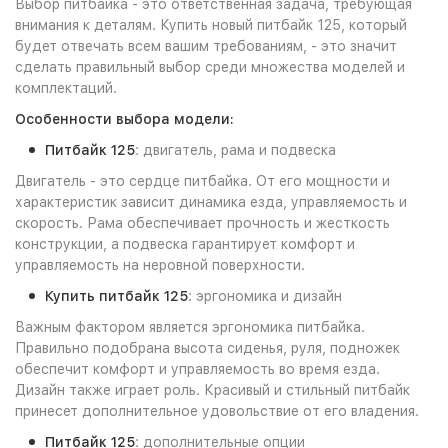
Выбор питбайка - это ответственная задача, требующая
внимания к деталям. Купить новый питбайк 125, который
будет отвечать всем вашим требованиям, - это значит
сделать правильный выбор среди множества моделей и
комплектаций.
Особенности выбора модели:
Питбайк 125
: двигатель, рама и подвеска
Двигатель - это сердце питбайка. От его мощности и
характеристик зависит динамика езда, управляемость и
скорость. Рама обеспечивает прочность и жесткость
конструкции, а подвеска гарантирует комфорт и
управляемость на неровной поверхности.
Купить питбайк 125
: эргономика и дизайн
Важным фактором является эргономика питбайка.
Правильно подобрана высота сиденья, руля, подножек
обеспечит комфорт и управляемость во время езда.
Дизайн также играет роль. Красивый и стильный питбайк
принесет дополнительное удовольствие от его владения.
Питбайк 125
: дополнительные опции