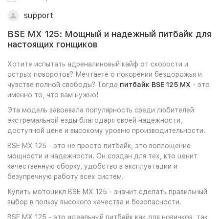
support
BSE MX 125: Мощный и надежный питбайк для
настоящих гонщиков
Хотите испытать адреналиновый кайф от скорости и
острых поворотов? Мечтаете о покорении бездорожья и
чувстве полной свободы? Тогда
питбайк BSE 125 MX
- это
именно то, что вам нужно!
Эта модель завоевала популярность среди любителей
экстремальной езды благодаря своей надежности,
доступной цене и высокому уровню производительности.
BSE MX 125 - это не просто питбайк, это воплощение
мощности и надежности. Он создан для тех, кто ценит
качественную сборку, удобство в эксплуатации и
безупречную работу всех систем.
Купить мотоцикл BSE MX 125 - значит сделать правильный
выбор в пользу высокого качества и безопасности.
BSE MX 125 - это идеальный питбайк как для новичков, так