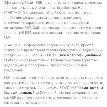
Официальный сайт BSE – это не только витрина продукции,
но и ключ к миру мотоциклов этого бренда. На
STARTMOTO (официальный сайт бсе) вы найдете все
необходимую информацию о модельном ряде,
технических характеристиках, цене и доступности
мотоциклов BSE. Сайт предлагает полную картину миссии
и ценностей BSE, позволяя погрузиться в мир мотоциклов
BSE.
STARTMOTO оформлен в современном стиле, прост в
навигации и предоставляет полный доступ к информации о
продукции BSE. На STARTMOTO (
бсе мото официальный
сайт)
вы найдете не только технические характеристики
моделей, но и фотографии, видеообзоры и отзывы
владельцев.
BSE – это компания, которая стремится сделать мотоциклы
доступными для всех, не уступая в качестве и надежности
известным мировым брендам. На STARTMOTO (
мотоциклы
бсе официальный сайт)
вы найдете информацию о том,
как BSE реализует свои цели, какие нововведения вводит и
как развивается компания.