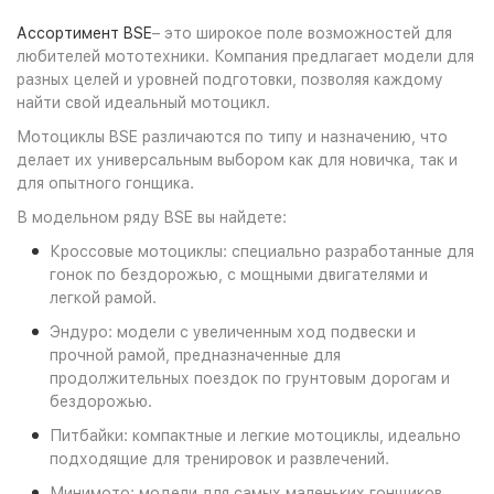
Ассортимент BSE
– это широкое поле возможностей для
любителей мототехники. Компания предлагает модели для
разных целей и уровней подготовки, позволяя каждому
найти свой идеальный мотоцикл.
Мотоциклы BSE различаются по типу и назначению, что
делает их универсальным выбором как для новичка, так и
для опытного гонщика.
В модельном ряду BSE вы найдете:
Кроссовые мотоциклы: специально разработанные для
гонок по бездорожью, с мощными двигателями и
легкой рамой.
Эндуро: модели с увеличенным ход подвески и
прочной рамой, предназначенные для
продолжительных поездок по грунтовым дорогам и
бездорожью.
Питбайки: компактные и легкие мотоциклы, идеально
подходящие для тренировок и развлечений.
Минимото: модели для самых маленьких гонщиков,