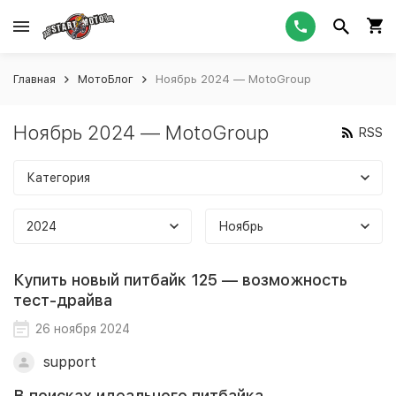
Главная
МотоБлог
Ноябрь 2024 — MotoGroup
Ноябрь 2024 — MotoGroup
RSS
Категория
2024
Ноябрь
Купить новый питбайк 125 — возможность
тест-драйва
26 ноября 2024
support
В поисках идеального питбайка