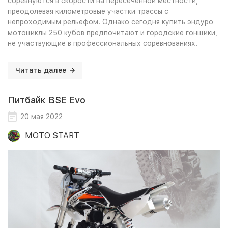
соревнуются в скорости на пересечённой местности,
преодолевая километровые участки трассы с
непроходимым рельефом. Однако сегодня купить эндуро
мотоциклы 250 кубов предпочитают и городские гонщики,
не участвующие в профессиональных соревнованиях.
Читать далее
Питбайк BSE Evo
20 мая 2022
MOTO START