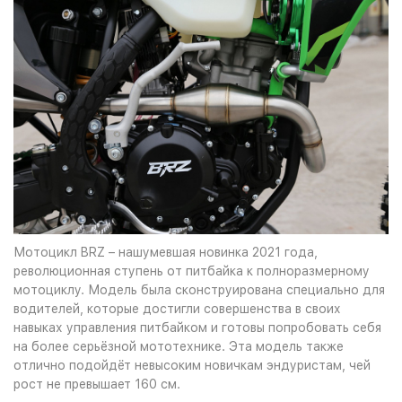
Мотоцикл BRZ – нашумевшая новинка 2021 года,
революционная ступень от питбайка к полноразмерному
мотоциклу. Модель была сконструирована специально для
водителей, которые достигли совершенства в своих
навыках управления питбайком и готовы попробовать себя
на более серьёзной мототехнике. Эта модель также
отлично подойдёт невысоким новичкам эндуристам, чей
рост не превышает 160 см.