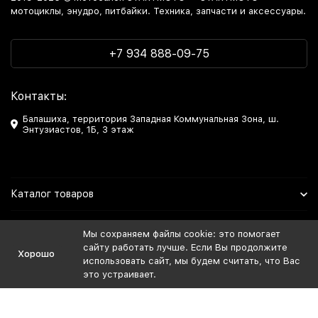
мотоциклы, энудро, питбайки. Техника, запчасти и аксессуары.
+7 934 888-09-75
Контакты:
Балашиха, территория Западная Коммунальная Зона, ш.
Энтузиастов, 1Б, 3 этаж
Каталог товаров
Информация
Мы сохраняем файлы cookie: это помогает
сайту работать лучше. Если Вы продолжите
Хорошо
Мы в Соцсетях
использовать сайт, мы будем считать, что Вас
это устраивает.
Политика персональных данных