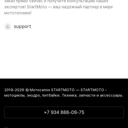
заказ прямо сейчас и получите консультацию наших
экспертов! StartMoto — ваш надежный партнер в мире
мототехники!
support
2019-2026 © Мотосалон STARTMOTO — STARTMOTO -
мотоциклы, энудро, питбайки. Техника, запчасти и аксессуары.
+7 934 888-09-75