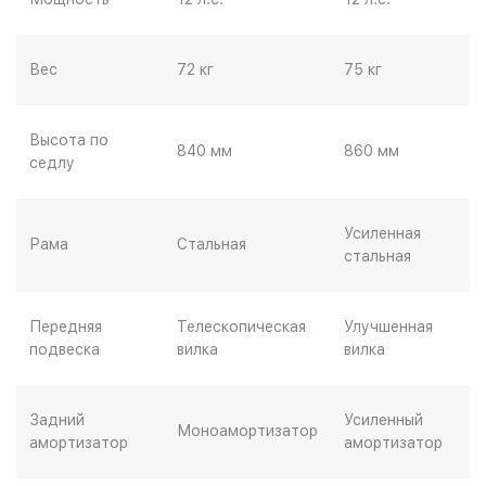
Вес
72 кг
75 кг
Высота по
840 мм
860 мм
седлу
Усиленная
Рама
Стальная
стальная
Передняя
Телескопическая
Улучшенная
подвеска
вилка
вилка
Задний
Усиленный
Моноамортизатор
амортизатор
амортизатор