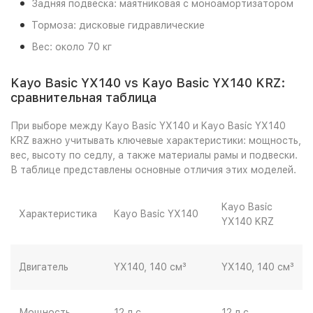
Задняя подвеска: маятниковая с моноамортизатором
Тормоза: дисковые гидравлические
Вес: около 70 кг
Kayo Basic YX140 vs Kayo Basic YX140 KRZ:
сравнительная таблица
При выборе между Kayo Basic YX140 и Kayo Basic YX140
KRZ важно учитывать ключевые характеристики: мощность,
вес, высоту по седлу, а также материалы рамы и подвески.
В таблице представлены основные отличия этих моделей.
Kayo Basic
Характеристика
Kayo Basic YX140
YX140 KRZ
Двигатель
YX140, 140 см³
YX140, 140 см³
Мощность
12 л.с.
12 л.с.