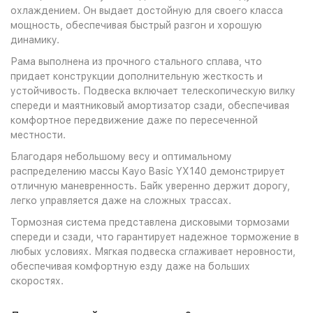
охлаждением. Он выдает достойную для своего класса
мощность, обеспечивая быстрый разгон и хорошую
динамику.
Рама выполнена из прочного стального сплава, что
придает конструкции дополнительную жесткость и
устойчивость. Подвеска включает телескопическую вилку
спереди и маятниковый амортизатор сзади, обеспечивая
комфортное передвижение даже по пересеченной
местности.
Благодаря небольшому весу и оптимальному
распределению массы Kayo Basic YX140 демонстрирует
отличную маневренность. Байк уверенно держит дорогу,
легко управляется даже на сложных трассах.
Тормозная система представлена дисковыми тормозами
спереди и сзади, что гарантирует надежное торможение в
любых условиях. Мягкая подвеска сглаживает неровности,
обеспечивая комфортную езду даже на больших
скоростях.