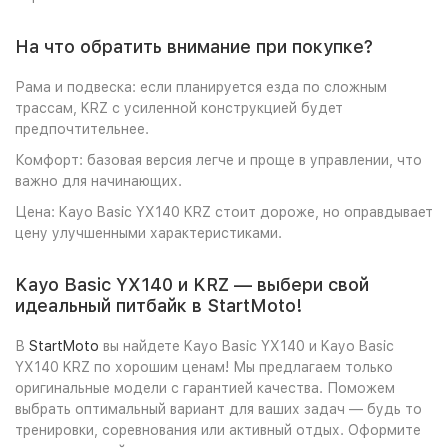
На что обратить внимание при покупке?
Рама и подвеска: если планируется езда по сложным
трассам, KRZ с усиленной конструкцией будет
предпочтительнее.
Комфорт: базовая версия легче и проще в управлении, что
важно для начинающих.
Цена: Kayo Basic YX140 KRZ стоит дороже, но оправдывает
цену улучшенными характеристиками.
Kayo Basic YX140 и KRZ — выбери свой
идеальный питбайк в StartMoto!
В
StartMoto
вы найдете Kayo Basic YX140 и Kayo Basic
YX140 KRZ по хорошим ценам! Мы предлагаем только
оригинальные модели с гарантией качества. Поможем
выбрать оптимальный вариант для ваших задач — будь то
тренировки, соревнования или активный отдых. Оформите