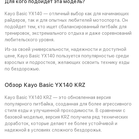
Для кого подойдет эта модель?
Kayo Basic YX140 — отличный выбор как для начинающих
райдеров, так и для опытных любителей мотоспорта. Он
подойдет тем, кто ищет сбалансированный питбайк для
тренировок, экстремального отдыха и даже соревнований
любительского уровня.
Из-за своей универсальности, надежности и доступной
цене, Kayo Basic YX140 пользуется популярностью среди
взрослых и подростков, желающих освоить технику езды
по бездорожью.
Обзор Kayo Basic YX140 KRZ
Kayo Basic YX140 KRZ — это обновленная версия
популярного питбайка, созданная для более агрессивного
стиля езды и улучшенной проходимости. В сравнении с
базовой моделью, версия KRZ получила ряд технических
доработок, которые делают ее более устойчивой и
надежной в условиях сложного бездорожья.