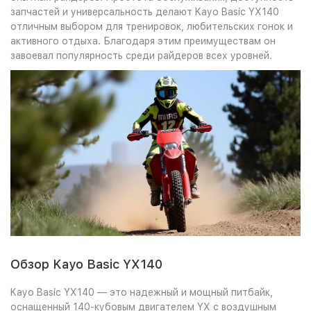
запчастей и универсальность делают Kayo Basic YX140
отличным выбором для тренировок, любительских гонок и
активного отдыха. Благодаря этим преимуществам он
завоевал популярность среди райдеров всех уровней.
Обзор Kayo Basic YX140
Kayo Basic YX140 — это надежный и мощный питбайк,
оснащенный 140-кубовым двигателем YX с воздушным