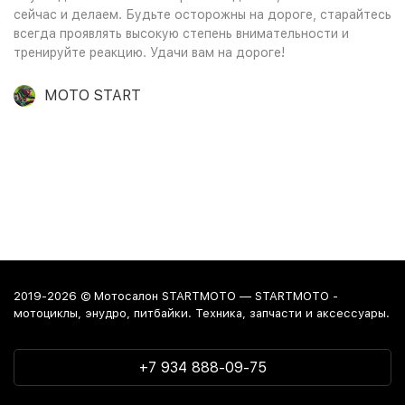
сейчас и делаем. Будьте осторожны на дороге, старайтесь
всегда проявлять высокую степень внимательности и
тренируйте реакцию. Удачи вам на дороге!
MOTO START
2019-2026 © Мотосалон STARTMOTO — STARTMOTO -
мотоциклы, энудро, питбайки. Техника, запчасти и аксессуары.
+7 934 888-09-75