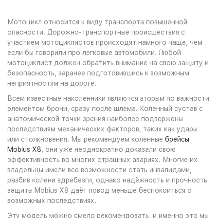
Мотоцикл относится к виду транспорта повышенной
опасности. Дорожно-транспортные происшествия с
участием мотоциклистов происходят намного чаще, чем
если бы говорили про легковые автомобили. Любой
мотоциклист должен обратить внимание на свою защиту и
безопасность, заранее подготовившись к возможным
неприятностям на дороге.
Всем известные наколенники являются вторым по важности
элементом брони, сразу после шлема. Коленный сустав с
анатомической точки зрения наиболее подвержены
последствиям механических факторов, таких как удары
или столкновения. Мы рекомендуем коленные
брейсы
Mobius X8
, они уже неоднократно доказали свою
эффективность во многих страшных авариях. Многие их
владельцы имели все возможности стать инвалидами,
разбив колени вдребезги, однако надёжность и прочность
защиты Mobius X8 даёт повод меньше беспокоиться о
возможных последствиях.
Эту модель можно смело рекомендовать, и именно это мы