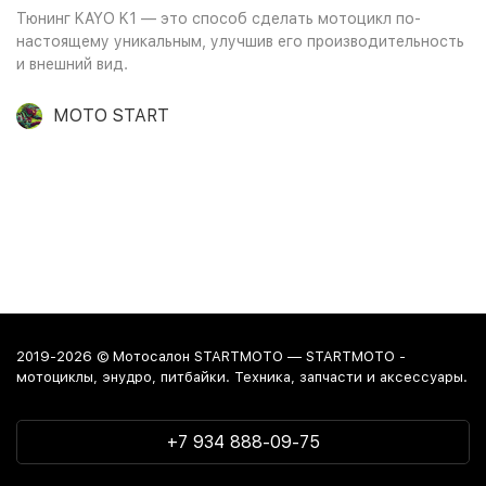
Тюнинг KAYO K1 — это способ сделать мотоцикл по-
настоящему уникальным, улучшив его производительность
и внешний вид.
MOTO START
2019-2026 © Мотосалон STARTMOTO — STARTMOTO -
мотоциклы, энудро, питбайки. Техника, запчасти и аксессуары.
+7 934 888-09-75