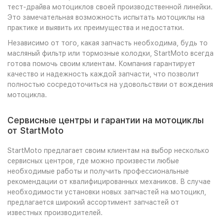
тест-драйва мотоциклов своей производственной линейки.
Это замечательная возможность испытать мотоциклы на
практике и выявить их преимущества и недостатки.
Независимо от того, какая запчасть необходима, будь то
масляный фильтр или тормозные колодки, StartMoto всегда
готова помочь своим клиентам. Компания гарантирует
качество и надежность каждой запчасти, что позволит
полностью сосредоточиться на удовольствии от вождения
мотоцикла.
Сервисные центры и гарантии на мотоциклы
от StartMoto
StartMoto предлагает своим клиентам на выбор несколько
сервисных центров, где можно произвести любые
необходимые работы и получить профессиональные
рекомендации от квалифицированных механиков. В случае
необходимости установки новых запчастей на мотоцикл,
предлагается широкий ассортимент запчастей от
известных производителей.