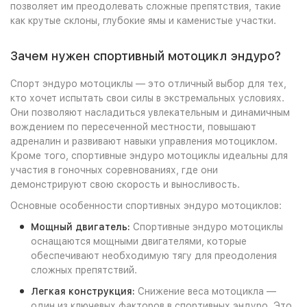
позволяет им преодолевать сложные препятствия, такие
как крутые склоны, глубокие ямы и каменистые участки.
Зачем нужен спортивный мотоцикл эндуро?
Спорт эндуро мотоциклы — это отличный выбор для тех,
кто хочет испытать свои силы в экстремальных условиях.
Они позволяют насладиться увлекательным и динамичным
вождением по пересеченной местности, повышают
адреналин и развивают навыки управления мотоциклом.
Кроме того, спортивные эндуро мотоциклы идеальны для
участия в гоночных соревнованиях, где они
демонстрируют свою скорость и выносливость.
Основные особенности спортивных эндуро мотоциклов:
Мощный двигатель:
Спортивные эндуро мотоциклы
оснащаются мощными двигателями, которые
обеспечивают необходимую тягу для преодоления
сложных препятствий.
Легкая конструкция:
Снижение веса мотоцикла —
один из ключевых факторов в спортивных эндуро. Это