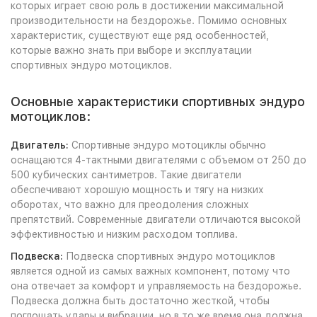
которых играет свою роль в достижении максимальной
производительности на бездорожье. Помимо основных
характеристик, существуют еще ряд особенностей,
которые важно знать при выборе и эксплуатации
спортивных эндуро мотоциклов.
Основные характеристики спортивных эндуро
мотоциклов:
Двигатель:
Спортивные эндуро мотоциклы обычно
оснащаются 4-тактными двигателями с объемом от 250 до
500 кубических сантиметров. Такие двигатели
обеспечивают хорошую мощность и тягу на низких
оборотах, что важно для преодоления сложных
препятствий. Современные двигатели отличаются высокой
эффективностью и низким расходом топлива.
Подвеска:
Подвеска спортивных эндуро мотоциклов
является одной из самых важных компонент, потому что
она отвечает за комфорт и управляемость на бездорожье.
Подвеска должна быть достаточно жесткой, чтобы
поглощать удары и вибрации, но в то же время она должна