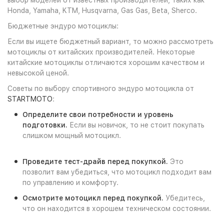
выбор моделей от известных производителей, таких как
Honda, Yamaha, KTM, Husqvarna, Gas Gas, Beta, Sherco.
Бюджетные эндуро мотоциклы:
Если вы ищете бюджетный вариант, то можно рассмотреть
мотоциклы от китайских производителей. Некоторые
китайские мотоциклы отличаются хорошим качеством и
невысокой ценой.
Советы по выбору спортивного эндуро мотоцикла от
STARTMOTO
:
Определите свои потребности и уровень
подготовки.
Если вы новичок, то не стоит покупать
слишком мощный мотоцикл.
Проведите тест-драйв перед покупкой.
Это
позволит вам убедиться, что мотоцикл подходит вам
по управлению и комфорту.
Осмотрите мотоцикл перед покупкой.
Убедитесь,
что он находится в хорошем техническом состоянии.