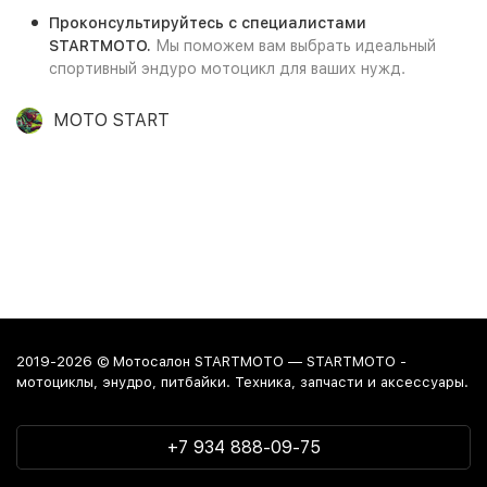
Проконсультируйтесь с специалистами
STARTMOTO.
Мы поможем вам выбрать идеальный
спортивный эндуро мотоцикл для ваших нужд.
MOTO START
2019-2026 © Мотосалон STARTMOTO — STARTMOTO -
мотоциклы, энудро, питбайки. Техника, запчасти и аксессуары.
+7 934 888-09-75