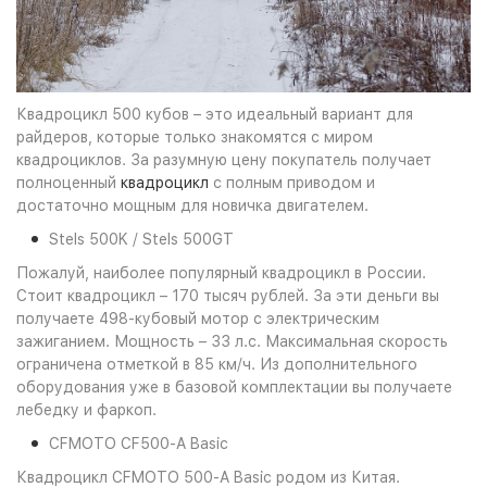
Квадроцикл 500 кубов – это идеальный вариант для
райдеров, которые только знакомятся с миром
квадроциклов. За разумную цену покупатель получает
полноценный
квадроцикл
с полным приводом и
достаточно мощным для новичка двигателем.
Stels 500K / Stels 500GT
Пожалуй, наиболее популярный квадроцикл в России.
Стоит квадроцикл – 170 тысяч рублей. За эти деньги вы
получаете 498-кубовый мотор с электрическим
зажиганием. Мощность – 33 л.с. Максимальная скорость
ограничена отметкой в 85 км/ч. Из дополнительного
оборудования уже в базовой комплектации вы получаете
лебедку и фаркоп.
CFMOTO CF500-A Basic
Квадроцикл CFMOTO 500-A Basic родом из Китая.