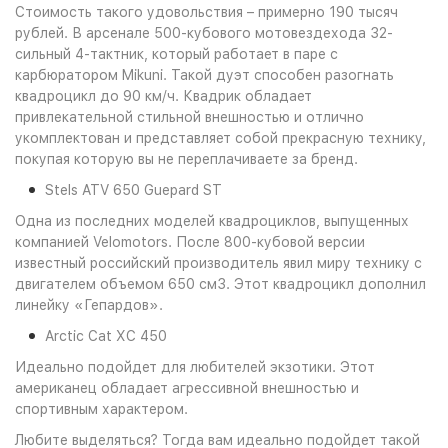
Стоимость такого удовольствия – примерно 190 тысяч
рублей. В арсенале 500-кубового мотовездехода 32-
сильный 4-тактник, который работает в паре с
карбюратором Mikuni. Такой дуэт способен разогнать
квадроцикл до 90 км/ч. Квадрик обладает
привлекательной стильной внешностью и отлично
укомплектован и представляет собой прекрасную технику,
покупая которую вы не переплачиваете за бренд.
Stels ATV 650 Guepard ST
Одна из последних моделей квадроциклов, выпущенных
компанией Velomotors. После 800-кубовой версии
известный российский производитель явил миру технику с
двигателем объемом 650 см3. Этот квадроцикл дополнил
линейку «Гепардов».
Arctic Cat XC 450
Идеально подойдет для любителей экзотики. Этот
американец обладает агрессивной внешностью и
спортивным характером.
Любите выделяться? Тогда вам идеально подойдет такой