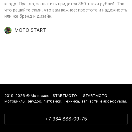
квадр. Правда, заплатить придется 350 тысяч рублей. Так
что решайте сами, что вам важнее: простота и надежность
или же бренд и дизайн.
MOTO START
2019-2026 © Мотосалон STARTMOTO — STARTMOTO -
мотоциклы, энудро, питбайки. Техника, запчасти и аксессуары.
+7 934 888-09-75