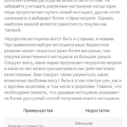
дополнительные расходы вы можете быть готовы. Не
забывайте учитывать различные настроения: когда одни
люди предпочитают купить новый мотоцикл, другие хотят
сэкономить и выбирают более старые модели. Однако,
наиболее важной является грамотность покупки как
таковой.
Недорогие мотоциклы могут быть и старыми, и новыми.
При правильном выборе мотоцикла ваше бюджетное
решение может оказаться даже более выгодным, чем
покупка качественного мотоцикла за большие деньги.
Следует знать, какие марки предлагают недорогие модели
и какие из них можно рассматривать как действительно
качественные. Вам следует также уациниться, какие
возможные проблемы могут быть в этом спектре цен, как и
с другими моделями, в том числе и дорогими. Главное, что
необходимо помнить, что дешевые мотоциклы указывают
на более доступный способ получения нового мотоцикла.
Преимущества
Недостатки
Меньшая
Низкая стоимость