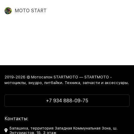
MOTO START
2019-2026 © Мотосалон STARTMOTO — STARTMOTO -
мотоциклы, энудро, питбайки. Техника, запчасти и аксессуары.
+7 934 888-09-75
Контакты:
Балашиха, территория Западная Коммунальная Зона, ш.
Энтузиастов, 1Б, 3 этаж