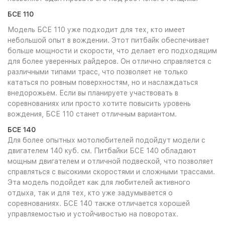
БСЕ 110
Модель БСЕ 110 уже подходит для тех, кто имеет
небольшой опыт в вождении. Этот питбайк обеспечивает
больше мощности и скорости, что делает его подходящим
для более уверенных райдеров. Он отлично справляется с
различными типами трасс, что позволяет не только
кататься по ровным поверхностям, но и наслаждаться
внедорожьем. Если вы планируете участвовать в
соревнованиях или просто хотите повысить уровень
вождения, БСЕ 110 станет отличным вариантом.
БСЕ 140
Для более опытных мотолюбителей подойдут модели с
двигателем 140 куб. см. Питбайки БСЕ 140 обладают
мощным двигателем и отличной подвеской, что позволяет
справляться с высокими скоростями и сложными трассами.
Эта модель подойдет как для любителей активного
отдыха, так и для тех, кто уже задумывается о
соревнованиях. БСЕ 140 также отличается хорошей
управляемостью и устойчивостью на поворотах.