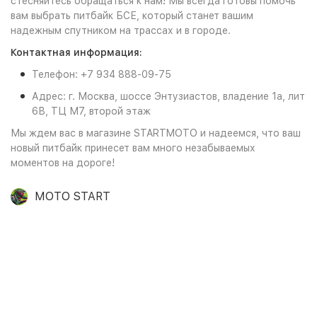
стесняйтесь обращаться к нам! Мы всегда готовы помочь
вам выбрать питбайк БСЕ, который станет вашим
надежным спутником на трассах и в городе.
Контактная информация:
Телефон: +7 934 888-09-75
Адрес: г. Москва, шоссе Энтузиастов, владение 1а, лит
6В, ТЦ М7, второй этаж
Мы ждем вас в магазине STARTMOTO и надеемся, что ваш
новый питбайк принесет вам много незабываемых
моментов на дороге!
MOTO START