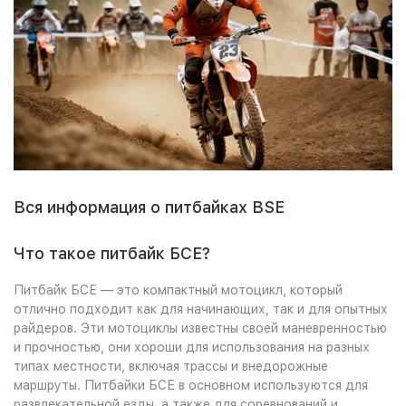
Вся информация о питбайках BSE
Что такое питбайк БСЕ?
Питбайк БСЕ — это компактный мотоцикл, который
отлично подходит как для начинающих, так и для опытных
райдеров. Эти мотоциклы известны своей маневренностью
и прочностью, они хороши для использования на разных
типах местности, включая трассы и внедорожные
маршруты. Питбайки БСЕ в основном используются для
развлекательной езды, а также для соревнований и