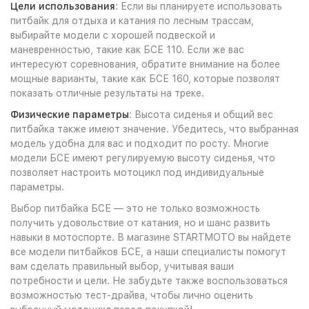
Цели использования
: Если вы планируете использовать
питбайк для отдыха и катания по лесным трассам,
выбирайте модели с хорошей подвеской и
маневренностью, такие как БСЕ 110. Если же вас
интересуют соревнования, обратите внимание на более
мощные варианты, такие как БСЕ 160, которые позволят
показать отличные результаты на треке.
Физические параметры
: Высота сиденья и общий вес
питбайка также имеют значение. Убедитесь, что выбранная
модель удобна для вас и подходит по росту. Многие
модели БСЕ имеют регулируемую высоту сиденья, что
позволяет настроить мотоцикл под индивидуальные
параметры.
Выбор питбайка БСЕ — это не только возможность
получить удовольствие от катания, но и шанс развить
навыки в мотоспорте. В магазине STARTMOTO вы найдете
все модели питбайков БСЕ, а наши специалисты помогут
вам сделать правильный выбор, учитывая ваши
потребности и цели. Не забудьте также воспользоваться
возможностью тест-драйва, чтобы лично оценить