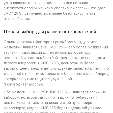
установлены хорошие тормоза, но они не такие
высокотехнологичные, как у спортивной версии. Это дает
JMC 125 S преимущество в плане безопасности при
активной езде.
Цена и выбор для разных пользователей
Одним из важных факторов при выборе между этими
моделями является цена. JMC 125 — это более бюджетный
вариант, подходящий для новичков, которые ищут
недорогой и надежный питбайк для городских поездок и
легкого внедорожья. JMC 125 S, несмотря на более
высокую цену, предлагает улучшенные характеристики, что
делает её отличным выбором для более опытных райдеров,
которые ищут мотоцикл с улучшенной
производительностью.
Обе модели — JMC 125 и JMC 125 S — являются отличным
выбором, но выбор зависит от ваших потребностей и
опыта. Если вы только начинаете свой путь в мире
мотоспорта, модель JMC 125 будет идеальной для вас