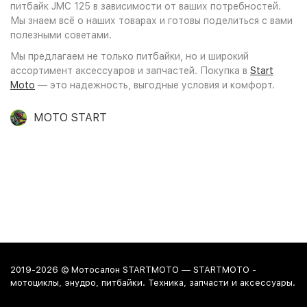
питбайк JMC 125 в зависимости от ваших потребностей.
Мы знаем всё о наших товарах и готовы поделиться с вами
полезными советами.
Мы предлагаем не только питбайки, но и широкий
ассортимент аксессуаров и запчастей. Покупка в
Start
Moto
— это надежность, выгодные условия и комфорт.
MOTO START
2019-2026 © Мотосалон STARTMOTO — STARTMOTO -
мотоциклы, энудро, питбайки. Техника, запчасти и аксессуары.