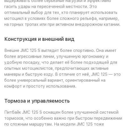
выдерживать более серьезные нагрузки и эффективно
гасить удары на пересеченной местности. Это
оптимальный выбор для тех, кто планирует использовать
мотоцикл в условиях более сложного рельефа, например,
на горных тропах или при активном внедорожном катании.
Конструкция и внешний вид
Внешне JMC 125 S выглядит более спортивно. Она имеет
более агрессивные линии, улучшенную эргономику и
удобную посадку, что делает её более подходящей для
опытных мотоциклистов, предпочитающих активные
маневры и быструю езду. В отличие от неё, JMC 125 — это
более универсальный вариант, ориентированный на
комфорт и простоту использования.
Тормоза и управляемость
Питбайк JMC 125 S оснащен более улучшенной системой
тормозов, что особенно важно при быстром передвижении
по сложным маршрутам. На модели JMC 125 тоже