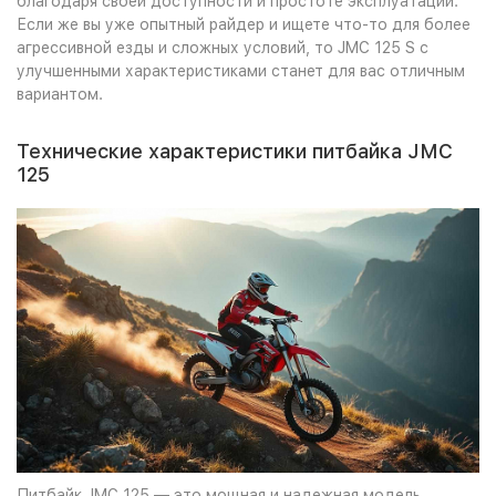
благодаря своей доступности и простоте эксплуатации.
Если же вы уже опытный райдер и ищете что-то для более
агрессивной езды и сложных условий, то JMC 125 S с
улучшенными характеристиками станет для вас отличным
вариантом.
Технические характеристики питбайка JMC
125
Питбайк JMC 125 — это мощная и надежная модель,