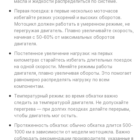
масла и жидкости распределиться по системе.
Первая поездка: в первые несколько моточасов
избегайте резких ускорений и высоких оборотов.
Мотоцикл должен работать в умеренном режиме, не
перегружая двигатель. Плавно увеличивайте скорость,
начиная с 50-60% от максимальных оборотов
двигателя.
Постепенное увеличение нагрузки: на первых
километрах старайтесь избегать длительных поездок
на одной скорости. Меняйте режимы работы
двигателя, плавно увеличивая обороты. Это помогает
равномерно распределять нагрузку по всем
компонентам.
Температурный режим: во время обкатки важно
следить за температурой двигателя. Не допускайте
перегрева — при долгих поездках делайте перерывы,
чтобы двигатель мог остыть.
Протяженность обкатки: обычно обкатка длится 500-
1000 км в зависимости от модели мотоцикла. Важно
соблюдать рекомендации производителя, указанные в