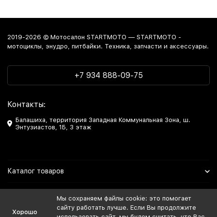
2019-2026 © Мотосалон STARTMOTO — STARTMOTO -
мотоциклы, энудро, питбайки. Техника, запчасти и аксессуары.
+7 934 888-09-75
Контакты:
Балашиха, территория Западная Коммунальная Зона, ш.
Энтузиастов, 1Б, 3 этаж
Каталог товаров
Информация
Мы сохраняем файлы cookie: это помогает
сайту работать лучше. Если Вы продолжите
Хорошо
Мы в Соцсетях
использовать сайт, мы будем считать, что Вас