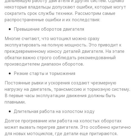
дальнейшую работу двигателя и других систем. Однако
некоторые владельцы допускают ошибки, которые могут
сократить срок службы техники. Рассмотрим самые
распространенные ошибки и их последствия:
Превышение оборотов двигателя
Многие считают, что мотоцикл можно сразу
эксплуатировать на полную мощность. Это приводит к
преждевременному износу деталей двигателя. На этапе
обкатки важно строго соблюдать рекомендованный
производителем диапазон оборотов.
Резкие старты и торможения
Постоянные рывки и ускорения создают чрезмерную
нагрузку на двигатель, трансмиссию и тормозную систему.
В первые часы эксплуатации движения должны быть
плавными.
Длительная работа на холостом ходу
Долгое прогревание или работа на холостых оборотах
может вызвать перегрев двигателя. Это особенно критично
для новых мотоциклов, где детали еще притираются.