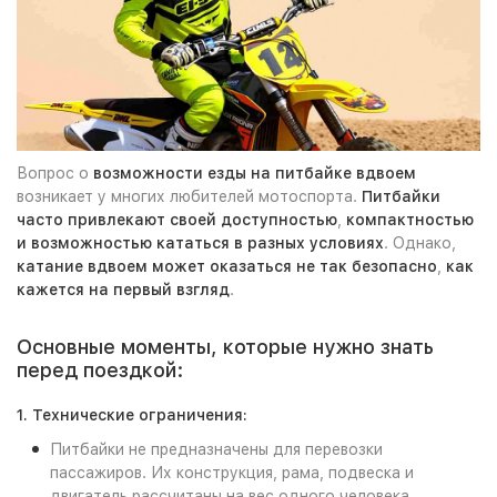
Вопрос о
возможности езды на питбайке вдвоем
возникает у многих любителей мотоспорта.
Питбайки
часто привлекают
своей доступностью
,
компактностью
и возможностью
кататься
в разных условиях
. Однако,
катание вдвоем
может оказаться не так безопасно
,
как
кажется на первый взгляд
.
Основные моменты, которые нужно знать
перед поездкой:
1. Технические ограничения:
Питбайки не предназначены для перевозки
пассажиров. Их конструкция, рама, подвеска и
двигатель рассчитаны на вес одного человека.