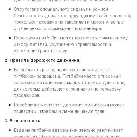
Отсутствие специального сиденья и ремней
безопасности делает поездку вдвоем крайне опасной,
поскольку пассажир не закреплен и может упасть в
случае резкого торможения или манёвра.
Перегрузка питбайка может привести к повышенному
износу деталей, ухудшению управляемости и
увеличению риска аварии.
2. Правила дорожного движения:
Во многих странах, перевозка пассажиров на
питбайках запрещена. Питбайки часто отнесены к
категории мотоциклов с малым объемом двигателя,
для которых действуют ограничения на перевозку
пассажиров.
Несоблюдение правил дорожного движения может
привести к штрафам и даже лишению прав.
3. Безопасность:
Езда на питбайке вдвоем значительно увеличивает
риск травм. При падении, вероятность получения