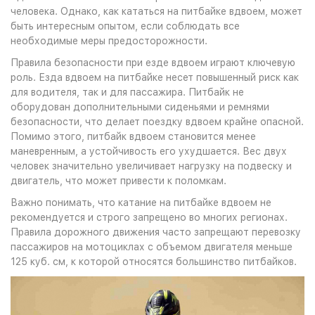
человека. Однако, как кататься на питбайке вдвоем, может
быть интересным опытом, если соблюдать все
необходимые меры предосторожности.
Правила безопасности при езде вдвоем играют ключевую
роль. Езда вдвоем на питбайке несет повышенный риск как
для водителя, так и для пассажира. Питбайк не
оборудован дополнительными сиденьями и ремнями
безопасности, что делает поездку вдвоем крайне опасной.
Помимо этого, питбайк вдвоем становится менее
маневренным, а устойчивость его ухудшается. Вес двух
человек значительно увеличивает нагрузку на подвеску и
двигатель, что может привести к поломкам.
Важно понимать, что катание на питбайке вдвоем не
рекомендуется и строго запрещено во многих регионах.
Правила дорожного движения часто запрещают перевозку
пассажиров на мотоциклах с объемом двигателя меньше
125 куб. см, к которой относятся большинство питбайков.