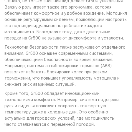
Однако, не только внешний вид делает Gr500 уникальным.
Важную роль играет также его эргономика, которая
обеспечивает комфортное и удобное вождение. Мотоцикл
оснащен регулируемым сиденьем, позволяющим настроить
его под индивидуальные потребности каждого
мотоциклиста. Благодаря этому, даже длительные
поездки на Gr500 не вызывают дискомфорта и усталости.
Технологии безопасности также заслуживают отдельного
внимания. Gr500 оснащен современными системами,
обеспечивающими безопасность во время движения.
Например, система антиблокировки тормозов (ABS)
позволяет избежать блокировки колес при резком
торможении, что повышает управляемость мотоцикла и
снижает риск аварийных ситуаций.
Кроме того, Gr500 обладает инновационными
технологиями комфорта. Например, система подогрева
руля и сиденья позволяет сохранять комфортную
температуру даже в холодные дни. Это особенно
актуально для городских условий, где мотоциклисты
часто сталкиваются с переменной погодой.