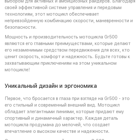
выбором для активных и амбициозных райдеров. Благодаря
своей эффективной системе управления и передовым
технологиям, этот мотоцикл обеспечивает
непревзойденную комбинацию скорости, маневренности и
безопасности.
Мощность и производительность мотоцикла Gr500
являются его главными преимуществами, которые делают
его незаменимым средством передвижения для всех, кто
ценит скорость, комфорт и надежность. Будьте готовы к
захватывающим приключениям на этом уникальном
мотоцикле!
Уникальный дизайн и эргономика
Первое, что бросается в глаза при взгляде на Gr500 - это
его стильный и современный внешний вид. Мотоцикл
обладает элегантными линиями, которые придают ему
спортивный и динамичный характер. Каждая деталь
мотоцикла продумана до мелочей, что создает
впечатление о высоком качестве и надежности.