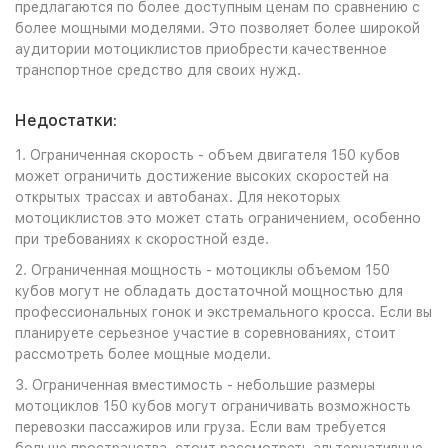
предлагаются по более доступным ценам по сравнению с
более мощными моделями. Это позволяет более широкой
аудитории мотоциклистов приобрести качественное
транспортное средство для своих нужд.
Недостатки:
1. Ограниченная скорость - объем двигателя 150 кубов
может ограничить достижение высоких скоростей на
открытых трассах и автобанах. Для некоторых
мотоциклистов это может стать ограничением, особенно
при требованиях к скоростной езде.
2. Ограниченная мощность - мотоциклы объемом 150
кубов могут не обладать достаточной мощностью для
профессиональных гонок и экстремального кросса. Если вы
планируете серьезное участие в соревнованиях, стоит
рассмотреть более мощные модели.
3. Ограниченная вместимость - небольшие размеры
мотоциклов 150 кубов могут ограничивать возможность
перевозки пассажиров или груза. Если вам требуется
больше пространства, стоит рассмотреть альтернативные