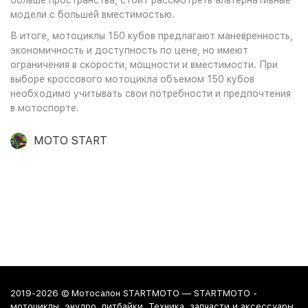
модели с большей вместимостью.
В итоге, мотоциклы 150 кубов предлагают маневренность,
экономичность и доступность по цене, но имеют
ограничения в скорости, мощности и вместимости. При
выборе кроссового мотоцикла объемом 150 кубов
необходимо учитывать свои потребности и предпочтения
в мотоспорте.
MOTO START
2019-2026 © Мотосалон STARTMOTO — STARTMOTO -
мотоциклы, энудро, питбайки. Техника, запчасти и аксессуары.