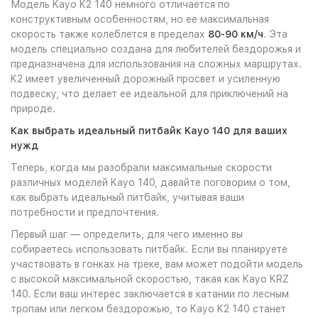
Модель Kayo K2 140 немного отличается по
конструктивным особенностям, но ее максимальная
скорость также колеблется в пределах
80-90 км/ч
. Эта
модель специально создана для любителей бездорожья и
предназначена для использования на сложных маршрутах.
K2 имеет увеличенный дорожный просвет и усиленную
подвеску, что делает ее идеальной для приключений на
природе.
Как выбрать идеальный питбайк Kayo 140 для ваших
нужд
Теперь, когда мы разобрали максимальные скорости
различных моделей Kayo 140, давайте поговорим о том,
как выбрать идеальный питбайк, учитывая ваши
потребности и предпочтения.
Первый шаг — определить, для чего именно вы
собираетесь использовать питбайк. Если вы планируете
участвовать в гонках на треке, вам может подойти модель
с высокой максимальной скоростью, такая как Kayo KRZ
140. Если ваш интерес заключается в катании по лесным
тропам или легком бездорожью, то Kayo K2 140 станет