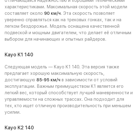
отличающаяся надежностью и хорошими техническими
характеристиками. Максимальная скорость этой модели
составляет около
90 км/ч
. Эта скорость позволяет
уверенно справляться как на трековых гонках, так и на
легком бездорожье. Модель оснащена качественной
подвеской и мощным двигателем, что делает её отличным
выбором для начинающих и опытных райдеров.
Kayo K1 140
Следующая модель — Kayo K1 140. Эта версия также
предлагает хорошую максимальную скорость,
достигающую
85-95 км/ч
в зависимости от условий
эксплуатации. Важным преимуществом K1 является его
легкий вес, который способствует лучшей маневренности и
управляемости на сложных трассах. Она подходит для
тех, кто ищет отличную производительность при меньшем
усилии.
Kayo K2 140