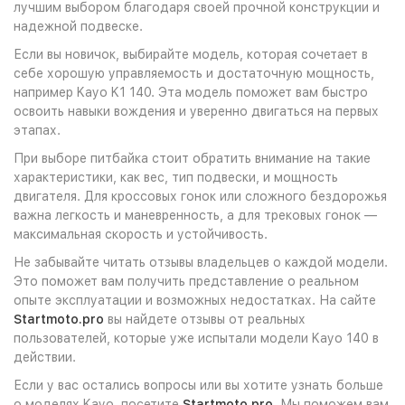
лучшим выбором благодаря своей прочной конструкции и
надежной подвеске.
Если вы новичок, выбирайте модель, которая сочетает в
себе хорошую управляемость и достаточную мощность,
например Kayo K1 140. Эта модель поможет вам быстро
освоить навыки вождения и уверенно двигаться на первых
этапах.
При выборе питбайка стоит обратить внимание на такие
характеристики, как вес, тип подвески, и мощность
двигателя. Для кроссовых гонок или сложного бездорожья
важна легкость и маневренность, а для трековых гонок —
максимальная скорость и устойчивость.
Не забывайте читать отзывы владельцев о каждой модели.
Это поможет вам получить представление о реальном
опыте эксплуатации и возможных недостатках. На сайте
Startmoto.pro
вы найдете отзывы от реальных
пользователей, которые уже испытали модели Kayo 140 в
действии.
Если у вас остались вопросы или вы хотите узнать больше
о моделях Kayo, посетите
Startmoto.pro
. Мы поможем вам