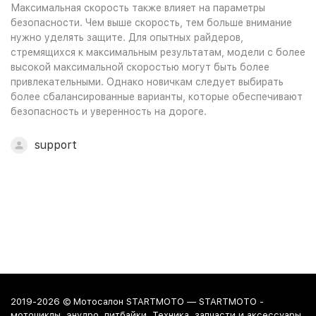
Максимальная скорость также влияет на параметры
безопасности. Чем выше скорость, тем больше внимание
нужно уделять защите. Для опытных райдеров,
стремящихся к максимальным результатам, модели с более
высокой максимальной скоростью могут быть более
привлекательными. Однако новичкам следует выбирать
более сбалансированные варианты, которые обеспечивают
безопасность и уверенность на дороге.
support
2019-2026 © Мотосалон STARTMOTO — STARTMOTO -
мотоциклы, энудро, питбайки. Техника, запчасти и аксессуары.