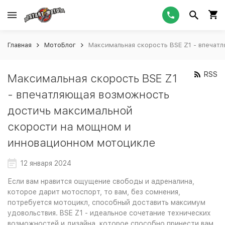
Главная
МотоБлог
Максимальная скорость BSE Z1 - впечат
RSS
Максимальная скорость BSE Z1
- впечатляющая возможность
достичь максимальной
скорости на мощном и
инновационном мотоцикле
12 января 2024
Если вам нравится ощущение свободы и адреналина,
которое дарит мотоспорт, то вам, без сомнения,
потребуется мотоцикл, способный доставить максимум
удовольствия. BSE Z1 - идеальное сочетание технических
возможностей и дизайна, которое способно принести вам