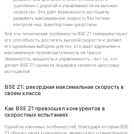
сцепления с дорогой и управляемости на высоких
скоростях. Это дает возможность мотоциклу
развивать максимальную скорость без потери
контроля над транспортным средством.
Все эти технические особенности BSE Z1 совершенствуют
его способность достигать высокой скорости и делают
его идеальным выбором для тех, кто ищет адреналин и
максимальную производительность на трассе.
Уверенность, мощность и управляемость - вот то, что
делает BSE Z1 одним из лидеров в сегменте кроссовых
мотоциклов.
BSE Z1: рекордная максимальная скорость в
своем классе
Как BSE Z1 превзошел конкурентов в
скоростных испытаниях
Одной из ключевых особенностей, благодаря которым BSE
Z1 обошел своих конкурентов, является его отличительное