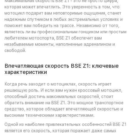
Максимальная скорость BSE Z1 - это не просто цифра,
которая может впечатлить. Это уверенность в том, что
мотоцикл подарит вам неповторимые ощущения, станет
надежным спутником в любых экстремальных условиях и
поможет вам победить на трассе. Независимо от того,
являетесь ли вы профессиональным гонщиком или простым
любителем мотоспорта, BSE Z1 обеспечит вам
незабываемые моменты, наполненные адреналином и
свободой.
Впечатляющая скорость BSE Z1: ключевые
характеристики
Когда речь заходит о мотоциклах, скорость играет
решающую роль. И если вам нужен кроссовый мотоцикл,
способный достичь максимальных скоростей, стоит
обратить внимание на BSE Z1. Это мощное транспортное
средство, которое обладает впечатляющей скоростью и
высокими техническими характеристиками.
Одной из наиболее привлекательных особенностей BSE Z1
является его скорость, которая поражает даже самых