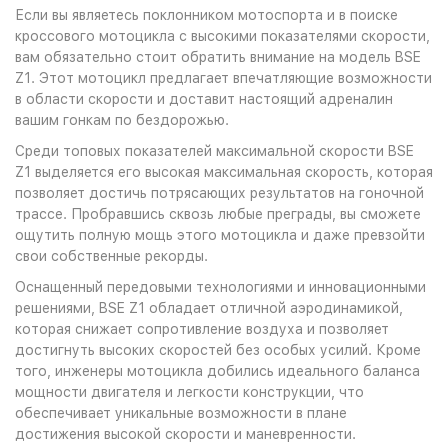
Если вы являетесь поклонником мотоспорта и в поиске
кроссового мотоцикла с высокими показателями скорости,
вам обязательно стоит обратить внимание на модель BSE
Z1. Этот мотоцикл предлагает впечатляющие возможности
в области скорости и доставит настоящий адреналин
вашим гонкам по бездорожью.
Среди топовых показателей максимальной скорости BSE
Z1 выделяется его высокая максимальная скорость, которая
позволяет достичь потрясающих результатов на гоночной
трассе. Пробравшись сквозь любые преграды, вы сможете
ощутить полную мощь этого мотоцикла и даже превзойти
свои собственные рекорды.
Оснащенный передовыми технологиями и инновационными
решениями, BSE Z1 обладает отличной аэродинамикой,
которая снижает сопротивление воздуха и позволяет
достигнуть высоких скоростей без особых усилий. Кроме
того, инженеры мотоцикла добились идеального баланса
мощности двигателя и легкости конструкции, что
обеспечивает уникальные возможности в плане
достижения высокой скорости и маневренности.