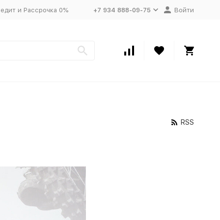
едит и Рассрочка 0%
+7 934 888-09-75
Войти
RSS