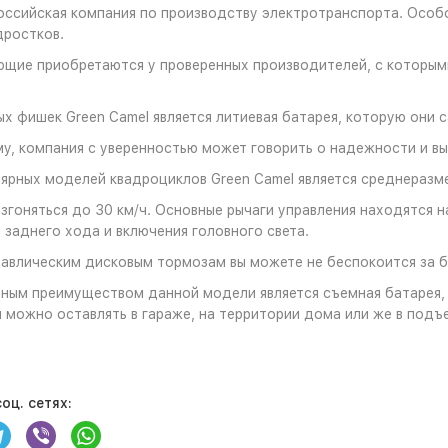
оссийская компания по производству электротранспорта. Особ
дростков.
щие приобретаются у проверенных производителей, с которым
ых фишек Green Camel является литиевая батарея, которую они с
у, компания с уверенностью может говорить о надежности и в
ярных моделей квадроциклов Green Camel является среднеразме
згоняться до 30 км/ч. Основные рычаги управления находятся н
и заднего хода и включения головного света.
авлическим дисковым тормозам вы можете не беспокоится за 
ным преимуществом данной модели является съемная батарея,
 можно оставлять в гараже, на территории дома или же в подъ
оц. сетях: