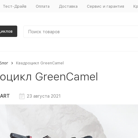
Тест-Драйв
Оплата
Доставка
Сервис и гарантия
Кр
циклов
Блог
Квадроцикл GreenCamel
оцикл GreenCamel
ART
23 августа 2021