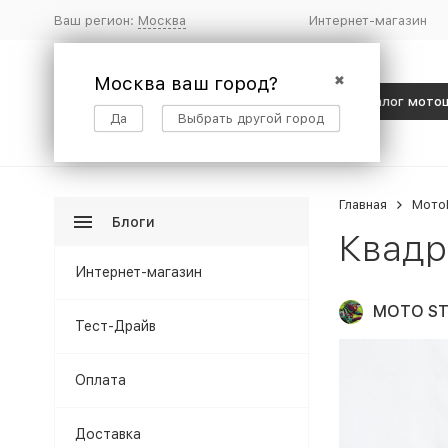
Ваш регион:
Москва
Интернет-магазин
Москва ваш город?
✖
Каталог мото
Да
Выбрать другой город
Главная
Мото
Блоги
Квадр
Интернет-магазин
MOTO ST
Тест-Драйв
Оплата
Доставка