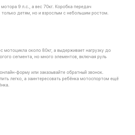
отора 9 л.с., а вес 70кг. Коробка передач
 только детям, но и взрослым с небольшим ростом.
с мотоцикла около 80кг, а выдерживает нагрузку до
рогого сегмента, но много элементов, включая руль
 онлайн-форму или заказывайте обратный звонок.
пить легко, а заинтересовать ребёнка мотоспортом ещё
ёнка.