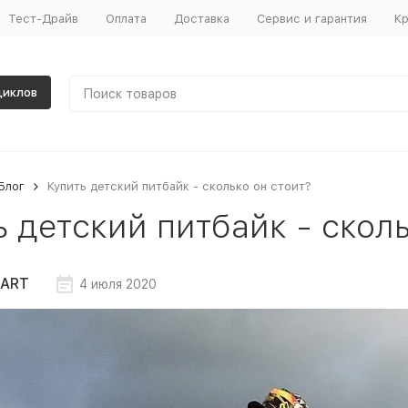
Тест-Драйв
Оплата
Доставка
Сервис и гарантия
Кр
циклов
Блог
Купить детский питбайк - сколько он стоит?
ь детский питбайк - сколь
ART
4 июля 2020