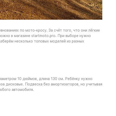
нованиях по мото-кросу. За счёт того, что они лёгкие
ожно в магазине startmoto.pro. При выборе нужно
разберём несколько топовых моделей из разных
диаметром 10 дюймов, длина 130 см. Ребёнку нужно
оза дисковые. Подвеска без амортизаторов, но учитывая
любого автомобиля.