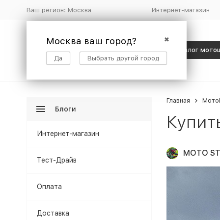
Ваш регион:
Москва
Интернет-магазин
Москва ваш город?
✖
Каталог мото
Да
Выбрать другой город
Главная
Мото
Блоги
Купит
Интернет-магазин
MOTO ST
Тест-Драйв
Оплата
Доставка