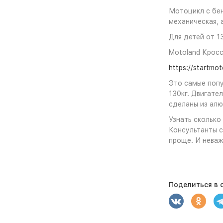
Мотоцикл с бен
механическая, 
Для детей от 13
Motoland Кросс
https://startmot
Это самые попу
130кг. Двигател
сделаны из алю
Узнать сколько
Консультанты с
проще. И неваж
Поделиться в с