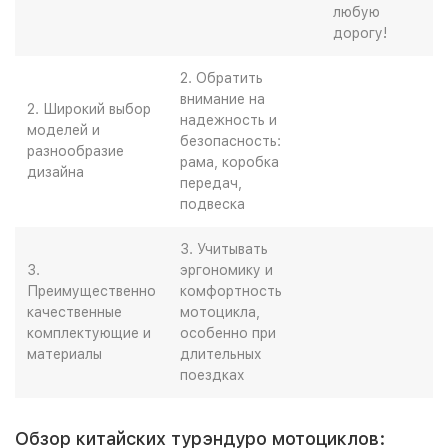
любую
дорогу!
2. Обратить
внимание на
2. Широкий выбор
надежность и
моделей и
безопасность:
разнообразие
рама, коробка
дизайна
передач,
подвеска
3. Учитывать
3.
эргономику и
Преимущественно
комфортность
качественные
мотоцикла,
комплектующие и
особенно при
материалы
длительных
поездках
Обзор китайских турэндуро мотоциклов: