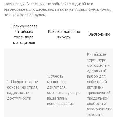
время езды. В-третьих, не забывайте о дизайне и
эргономике мотоцикла, ведь важен не только функционал,
но и комфорт за рулем.
Преимущества
китайских
Рекомендации по
Заключение
турэндуро
выбору
мотоциклов
Китайские
турэндуро
мотоциклы -
идеальный
1. Учесть
выбор для
1. Превосходное
мощность
любителей
сочетание стиля,
двигателя,
активных
надежности и
соответствующую
приключений,
доступности
ваши планы
предельной
использования
свободы и
возможности
покорить