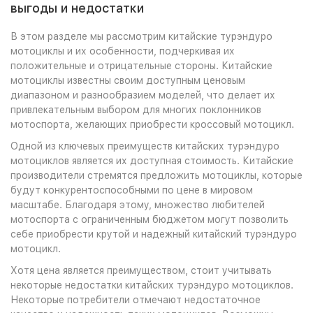
выгоды и недостатки
В этом разделе мы рассмотрим китайские турэндуро
мотоциклы и их особенности, подчеркивая их
положительные и отрицательные стороны. Китайские
мотоциклы известны своим доступным ценовым
диапазоном и разнообразием моделей, что делает их
привлекательным выбором для многих поклонников
мотоспорта, желающих приобрести кроссовый мотоцикл.
Одной из ключевых преимуществ китайских турэндуро
мотоциклов является их доступная стоимость. Китайские
производители стремятся предложить мотоциклы, которые
будут конкурентоспособными по цене в мировом
масштабе. Благодаря этому, множество любителей
мотоспорта с ограниченным бюджетом могут позволить
себе приобрести крутой и надежный китайский турэндуро
мотоцикл.
Хотя цена является преимуществом, стоит учитывать
некоторые недостатки китайских турэндуро мотоциклов.
Некоторые потребители отмечают недостаточное