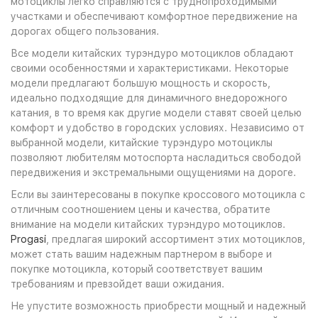
мотоциклы легко справляются с труднопроходимыми
участками и обеспечивают комфортное передвижение на
дорогах общего пользования.
Все модели китайских турэндуро мотоциклов обладают
своими особенностями и характеристиками. Некоторые
модели предлагают большую мощность и скорость,
идеально подходящие для динамичного внедорожного
катания, в то время как другие модели ставят своей целью
комфорт и удобство в городских условиях. Независимо от
выбранной модели, китайские турэндуро мотоциклы
позволяют любителям мотоспорта насладиться свободой
передвижения и экстремальными ощущениями на дороге.
Если вы заинтересованы в покупке кроссового мотоцикла с
отличным соотношением цены и качества, обратите
внимание на модели китайских турэндуро мотоциклов.
Progasi
, предлагая широкий ассортимент этих мотоциклов,
может стать вашим надежным партнером в выборе и
покупке мотоцикла, который соответствует вашим
требованиям и превзойдет ваши ожидания.
Не упустите возможность приобрести мощный и надежный