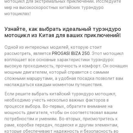
мотоцикл для экстремальных приключений. Исследуйте
мир на высокоскоростных китайских турэндуро
мотоциклах!
Узнайте, как выбрать идеальный турэндуро
мотоцикл из Китая для ваших приключений!
Одной из интересных моделей, которую стоит
рассмотреть, является
PROGASI IBIZA 250
. Этот мотоцикл
воплощает все основные характеристики турэндуро:
высокую проходимость, прочность и комфорт. Он оснащен
мощным двигателем, который справится с самыми
сложными маршрутами, а удобная посадка позволит вам
наслаждаться каждым моментом путешествия.
Если решите выбрать китайский турэндуро мотоцикл,
необходимо учесть несколько важных факторов в
процессе выбора. Во-первых, обратите внимание на
мощность двигателя, чтобы он соответствовал вашим
потребностям и умениям. Во-вторых, присмотритесь к
раме, коробке передач, подвеске и другим элементам,
которые обеспечивают надежность и безопасность во