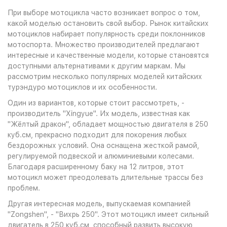
При выборе мотоцикла часто возникает вопрос о том,
какой моделью остановить свой выбор. Рынок китайских
мотоциклов набирает популярность среди поклонников
мотоспорта. Множество производителей предлагают
интересные и качественные модели, которые становятся
доступными альтернативами к другим маркам. Мы
рассмотрим несколько популярных моделей китайских
турэндуро мотоциклов и их особенности.
Один из вариантов, которые стоит рассмотреть, -
производитель "Xingyue". Их модель, известная как
"Жёлтый дракон", обладает мощностью двигателя в 250
куб.см, прекрасно подходит для покорения любых
бездорожных условий. Она оснащена жесткой рамой,
регулируемой подвеской и алюминиевыми колесами.
Благодаря расширенному баку на 12 литров, этот
мотоцикл может преодолевать длительные трассы без
проблем.
Другая интересная модель, выпускаемая компанией
"Zongshen", - "Вихрь 250". Этот мотоцикл имеет сильный
двигатель в 250 куб.см, способный развить высокую