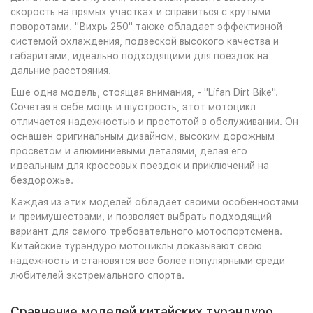
скорость на прямых участках и справиться с крутыми
поворотами. "Вихрь 250" также обладает эффективной
системой охлаждения, подвеской высокого качества и
габаритами, идеально подходящими для поездок на
дальние расстояния.
Еще одна модель, стоящая внимания, - "Lifan Dirt Bike".
Сочетая в себе мощь и шустрость, этот мотоцикл
отличается надежностью и простотой в обслуживании. Он
оснащен оригинальным дизайном, высоким дорожным
просветом и алюминиевыми деталями, делая его
идеальным для кроссовых поездок и приключений на
бездорожье.
Каждая из этих моделей обладает своими особенностями
и преимуществами, и позволяет выбрать подходящий
вариант для самого требовательного мотоспортсмена.
Китайские турэндуро мотоциклы доказывают свою
надежность и становятся все более популярными среди
любителей экстремального спорта.
Сравнение моделей китайских турэндуро