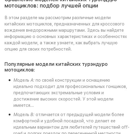
мотоциклов: подбор лучшей опции
В этом разделе мы рассмотрим различные модели
китайских мотоциклов, предназначенных для кроссового
вождения внедорожными маршрутами. Здесь вы найдете
информацию о основных характеристиках и особенностях
каждой модели, а также узнаете, как выбрать лучшую
опцию для своих потребностей.
Популярные модели китайских турэндуро
мотоциклов:
Модель A:
по своей конструкции и оснащению
идеально подходит для профессиональных гонщиков,
предпочитающих экстремальные условия и
достижение высоких скоростей. У этой модели
имеется...
Модель B:
отличается от предыдущей модели более
комфортной и удобной посадкой, что делает ее
идеальным вариантом для любителей путешествий off-
road и долгих поездок по пересеченной местности.