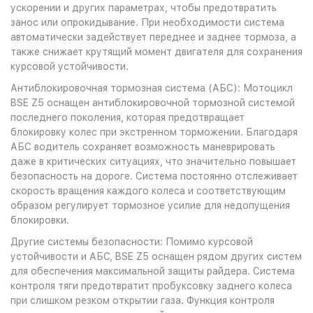
ускорении и других параметрах, чтобы предотвратить
занос или опрокидывание. При необходимости система
автоматически задействует переднее и заднее тормоза, а
также снижает крутящий момент двигателя для сохранения
курсовой устойчивости.
Антиблокировочная тормозная система (АБС): Мотоцикл
BSE Z5 оснащен антиблокировочной тормозной системой
последнего поколения, которая предотвращает
блокировку колес при экстренном торможении. Благодаря
АБС водитель сохраняет возможность маневрировать
даже в критических ситуациях, что значительно повышает
безопасность на дороге. Система постоянно отслеживает
скорость вращения каждого колеса и соответствующим
образом регулирует тормозное усилие для недопущения
блокировки.
Другие системы безопасности: Помимо курсовой
устойчивости и АБС, BSE Z5 оснащен рядом других систем
для обеспечения максимальной защиты райдера. Система
контроля тяги предотвратит пробуксовку заднего колеса
при слишком резком открытии газа. Функция контроля