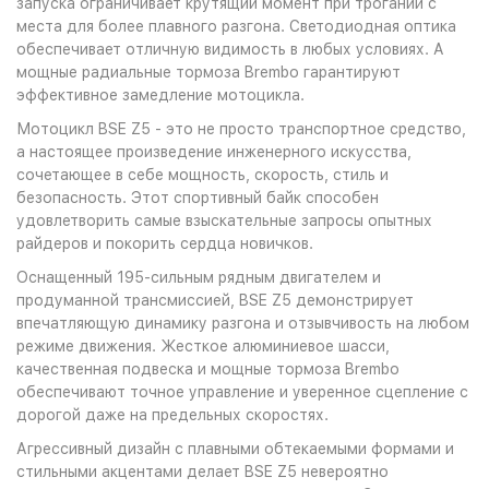
запуска ограничивает крутящий момент при трогании с
места для более плавного разгона. Светодиодная оптика
обеспечивает отличную видимость в любых условиях. А
мощные радиальные тормоза Brembo гарантируют
эффективное замедление мотоцикла.
Мотоцикл BSE Z5 - это не просто транспортное средство,
а настоящее произведение инженерного искусства,
сочетающее в себе мощность, скорость, стиль и
безопасность. Этот спортивный байк способен
удовлетворить самые взыскательные запросы опытных
райдеров и покорить сердца новичков.
Оснащенный 195-сильным рядным двигателем и
продуманной трансмиссией, BSE Z5 демонстрирует
впечатляющую динамику разгона и отзывчивость на любом
режиме движения. Жесткое алюминиевое шасси,
качественная подвеска и мощные тормоза Brembo
обеспечивают точное управление и уверенное сцепление с
дорогой даже на предельных скоростях.
Агрессивный дизайн с плавными обтекаемыми формами и
стильными акцентами делает BSE Z5 невероятно