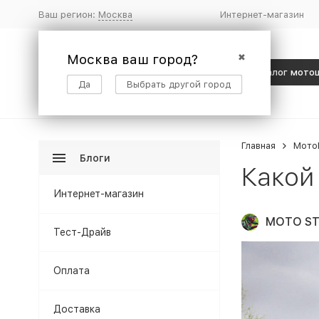
Ваш регион:
Москва
Интернет-магазин
Москва ваш город?
✖
Каталог мото
Да
Выбрать другой город
Главная
Мото
Блоги
Какой
Интернет-магазин
MOTO ST
Тест-Драйв
Оплата
Доставка