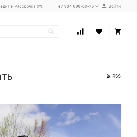
едит и Рассрочка 0%
+7 934 888-09-75
Войти
ать
RSS