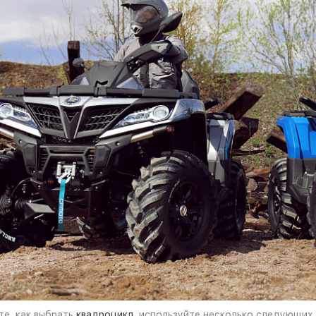
те, как выбрать
квадроцикл
, используйте несколько следующих