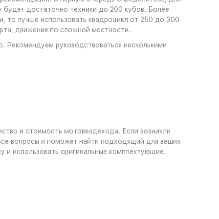
ду будет достаточно техники до 200 кубов. Более
и, то лучше использовать квадроцикл от 250 до 300
рта, движения по сложной местности.
о. Рекомендуем руководствоваться несколькими
ество и стоимость мотовездехода. Если возникли
 все вопросы и поможет найти подходящий для ваших
ку и использовать оригинальные комплектующие.