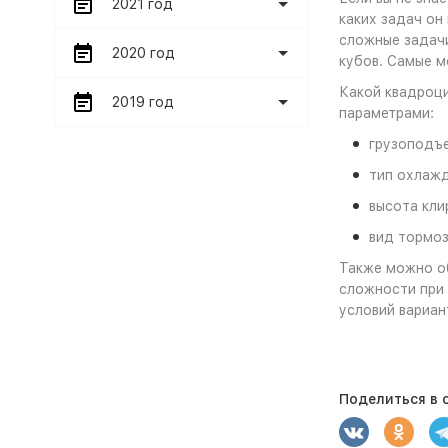
2021 год
каких задач он
сложные задачи
2020 год
кубов. Самые м
Какой квадроци
2019 год
параметрами:
грузоподъ
тип охлажд
высота кли
вид тормоз
Также можно об
сложности при 
условий вариан
Поделиться в с