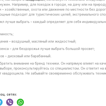
 нужен. Например, для поездок в городе, на дачу или на приро
 – хозяйственные, охота или движение по местности без дорог
ощные подходят для туристических целей, экстремального спо
кл лучше выбрать – каждый определяет для себя индивидуальн
емность;
ения – воздушный, масляный или жидкостный;
ренса – для бездорожья лучше выбрать большой просвет;
ов – дисковый или барабанный.
ратить внимание на бренд техники. Он напрямую влияет на кач
выборе, проконсультируйтесь со специалистом. Он ответит на
т квадроцикла. Не забывайте своевременно обслуживать техни
оц. сетях: