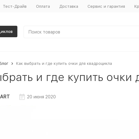
Тест-Драйв
Оплата
Доставка
Сервис и гарантия
Кр
циклов
Блог
Как выбрать и где купить очки для квадроцикла
ыбрать и где купить очки
ART
20 июня 2020