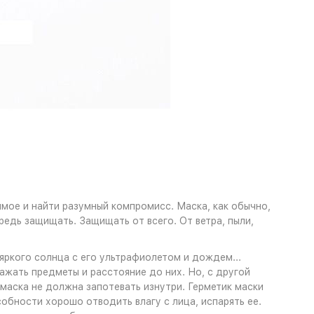
мое и найти разумный компромисс. Маска, как обычно,
едь защищать. Защищать от всего. От ветра, пыли,
 яркого солнца с его ультрафиолетом и дождем...
жать предметы и расстояние до них. Но, с другой
маска не должна запотевать изнутри. Герметик маски
собности хорошо отводить влагу с лица, испарять ее.