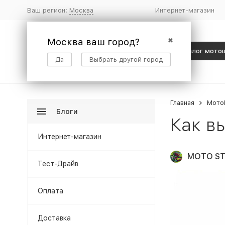
Ваш регион:
Москва
Интернет-магазин
Москва ваш город?
✖
Каталог мото
Да
Выбрать другой город
Главная
Мото
Блоги
Как в
Интернет-магазин
MOTO ST
Тест-Драйв
Оплата
Доставка