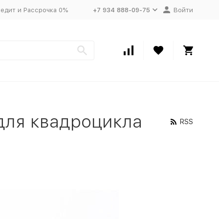
едит и Рассрочка 0%
+7 934 888-09-75
Войти
 для квадроцикла
RSS