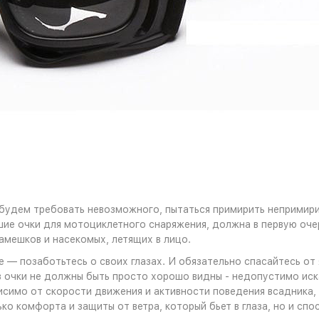
 будем требовать невозможного, пытаться примирить непримири
ие очки для мотоциклетного снаряжения, должна в первую очер
камешков и насекомых, летящих в лицо.
е — позаботьтесь о своих глазах. И обязательно спасайтесь от
 очки не должны быть просто хорошо видны - недопустимо иска
исимо от скорости движения и активности поведения всадника, 
ько комфорта и защиты от ветра, который бьет в глаза, но и спо