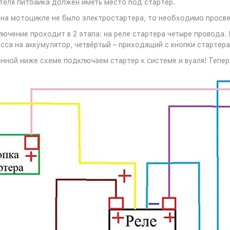
теля питбайка должен иметь место под стартер.
 на мотоцикле не было электростартера, то необходимо просве
ючение проходит в 2 этапа: на реле стартера четыре провода. 
асса на аккумулятор, четвёртый – приходящий с кнопки стартера
нной ниже схеме подключаем стартер к системе и вуаля! Теперь