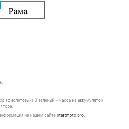
а.
ятор (фиолетовый) 3 зеленый – масса на аккумулятор
лятора.
с информация на нашем сайте
startmoto.pro
.