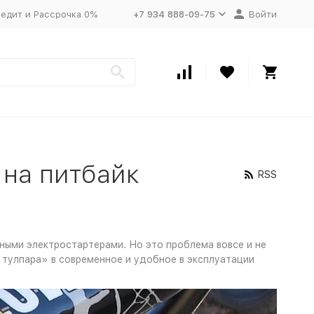
едит и Рассрочка 0%
+7 934 888-09-75
Войти
 на питбайк
RSS
ными электростартерами. Но это проблема вовсе и не
 тулпара» в современное и удобное в эксплуатации