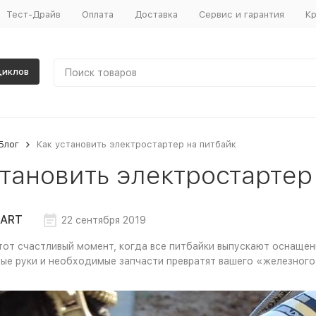
Тест-Драйв
Оплата
Доставка
Сервис и гарантия
Кр
циклов
Блог
Как установить электростартер на питбайк
становить электростартер
ART
22 сентября 2019
тот счастливый момент, когда все питбайки выпускают оснащен
ые руки и необходимые запчасти превратят вашего «железного