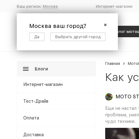
Ваш регион:
Москва
Интернет-магазин
Москва ваш город?
✖
Каталог мото
Да
Выбрать другой город
Главная
Мото
Блоги
Как у
Интернет-магазин
MOTO ST
Тест-Драйв
Еще не настал 
проблема, умел
Оплата
чудо техники.
Доставка