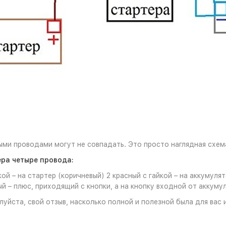
ыми проводами могут не совпадать. Это просто наглядная схем
ера четыре провода:
кой – на стартер (коричневый) 2 красный с гайкой – на аккумул
ый – плюс, приходящий с кнопки, а на кнопку входной от аккуму
луйста, свой отзыв, насколько полной и полезной была для ва