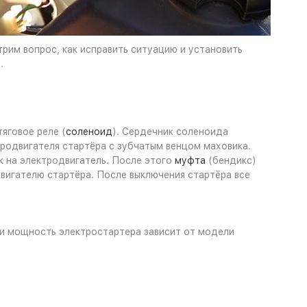
рим вопрос, как исправить ситуацию и установить
.
яговое реле (
соленоид
). Сердечник соленоида
тродвигателя стартёра с зубчатым венцом маховика.
к на электродвигатель. После этого
муфта
(бендикс)
вигателю стартёра. После выключения стартёра все
р и мощность электростартера зависит от модели