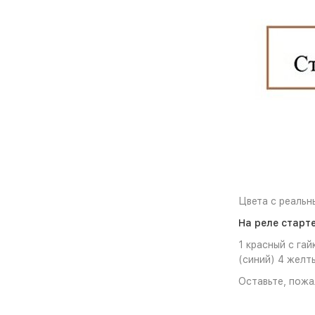
Цвета с реальн
На реле старт
1 красный с гай
(синий) 4 желт
Оставьте, пожа