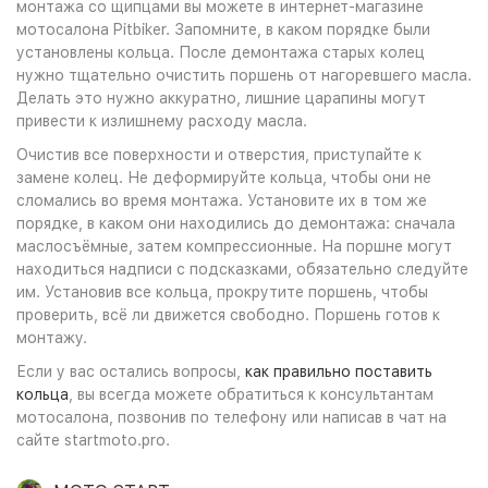
монтажа со щипцами вы можете в интернет-магазине
мотосалона Pitbiker. Запомните, в каком порядке были
установлены кольца. После демонтажа старых колец
нужно тщательно очистить поршень от нагоревшего масла.
Делать это нужно аккуратно, лишние царапины могут
привести к излишнему расходу масла.
Очистив все поверхности и отверстия, приступайте к
замене колец. Не деформируйте кольца, чтобы они не
сломались во время монтажа. Установите их в том же
порядке, в каком они находились до демонтажа: сначала
маслосъёмные, затем компрессионные. На поршне могут
находиться надписи с подсказками, обязательно следуйте
им. Установив все кольца, прокрутите поршень, чтобы
проверить, всё ли движется свободно. Поршень готов к
монтажу.
Если у вас остались вопросы,
как правильно поставить
кольца
, вы всегда можете обратиться к консультантам
мотосалона, позвонив по телефону или написав в чат на
сайте startmoto.pro.