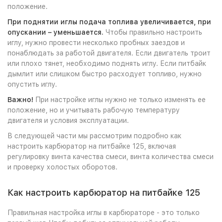
положение.
При поднятии иглы подача топлива увеличивается, при
опускании – уменьшается.
Чтобы правильно настроить
иглу, нужно провести несколько пробных заездов и
понаблюдать за работой двигателя. Если двигатель троит
или плохо тянет, необходимо поднять иглу. Если питбайк
дымлит или слишком быстро расходует топливо, нужно
опустить иглу.
Важно!
При настройке иглы нужно не только изменять ее
положение, но и учитывать рабочую температуру
двигателя и условия эксплуатации.
В следующей части мы рассмотрим подробно как
настроить карбюратор на питбайке 125, включая
регулировку винта качества смеси, винта количества смеси
и проверку холостых оборотов.
Как настроить карбюратор на питбайке 125
Правильная настройка иглы в карбюраторе - это только