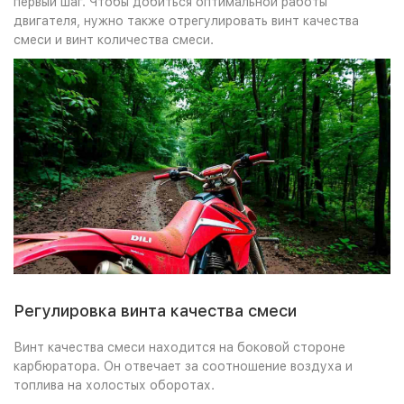
первый шаг. Чтобы добиться оптимальной работы
двигателя, нужно также отрегулировать винт качества
смеси и винт количества смеси.
Регулировка винта качества смеси
Винт качества смеси находится на боковой стороне
карбюратора. Он отвечает за соотношение воздуха и
топлива на холостых оборотах.