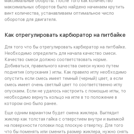
максимальные обороты. После того как количество
максимальных оборотов было найдено начинаем крутить
винт количества, устанавливаем оптимальное число
оборотов для двигателя.
Как отрегулировать карбюратор на питбайке
Для того что бы отрегулировать карбюратор на питбайке.
Необходимо определить для начала качество смеси.
Качество смеси должно соответствовать норме.
Добиваться, правильного качества смеси нужно путем
поднятия (опускания ) иглы. Как правило иглу необходимо
опустить если смесь имеет темный (черный) цвет, а если
смесь имеет очень светлый цвет то соответственно иглу
опускаем. Если не удалось настроить с помощью иглы, то
необходимо вернуть кольцо на игле в то положение в
котором оно было ранее.
Еще одним вариантом будет смена жиклера. Выглядит
жиклер как толстая гайка с отверстием внутри и выемкой
на поверхности головки под плоскую отвертку. Для того
что бы поменять или сменить размер жиклера, нужно снять