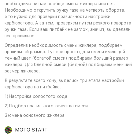
необходима ли нам вообще смена жиклера или нет.
Необходимо открутить ручку газа на четверть оборота.
Это нужно для проверки правильности настройки
карбюратора. А за тем, проверяем путем резкого поворота
ручки газа. Если ваш питбайк не заглох, значит, вы сделали
все правильно.
Определив необходимость смены жиклера, подбираем
правильный размер. Тут все просто, для смеси имеющей
темный цвет (богатой смеси) подбираем больший размер
жиклера. Для бледной смеси (бедной) подбираем меньший
размер жиклера.
В результате всего хочу, выделись три этапа настройки
карбюратора на питбайке.
1)Настройка холостого хода
2)Подбор правильного качества смеси
3)смена основного жиклера
MOTO START