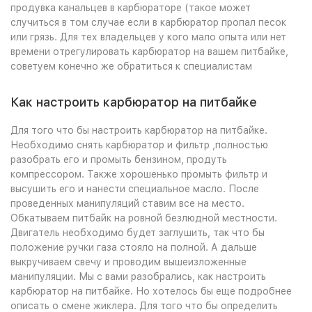
продувка канальцев в карбюраторе (такое может
случиться в том случае если в карбюратор пропал песок
или грязь. Для тех владельцев у кого мало опыта или нет
времени отрегулировать карбюратор на вашем питбайке,
советуем конечно же обратиться к специалистам
Как настроить карбюратор на питбайке
Для того что бы настроить карбюратор на питбайке.
Необходимо снять карбюратор и фильтр ,полностью
разобрать его и промыть бензином, продуть
компрессором. Также хорошенько промыть фильтр и
высушить его и нанести специальное масло. После
проведенных манипуляций ставим все на место.
Обкатываем питбайк на ровной безлюдной местности.
Двигатель необходимо будет заглушить, так что бы
положение ручки газа стояло на полной. А дальше
выкручиваем свечу и проводим вышеизложенные
манипуляции. Мы с вами разобрались, как настроить
карбюратор на питбайке. Но хотелось бы еще подробнее
описать о смене жиклера. Для того что бы определить