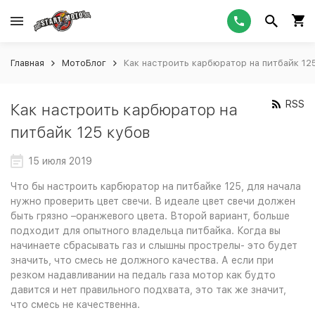
Главная
МотоБлог
Как настроить карбюратор на питбайк 12
RSS
Как настроить карбюратор на
питбайк 125 кубов
15 июля 2019
Что бы настроить карбюратор на питбайке 125, для начала
нужно проверить цвет свечи. В идеале цвет свечи должен
быть грязно –оранжевого цвета. Второй вариант, больше
подходит для опытного владельца питбайка. Когда вы
начинаете сбрасывать газ и слышны прострелы- это будет
значить, что смесь не должного качества. А если при
резком надавливании на педаль газа мотор как будто
давится и нет правильного подхвата, это так же значит,
что смесь не качественна.