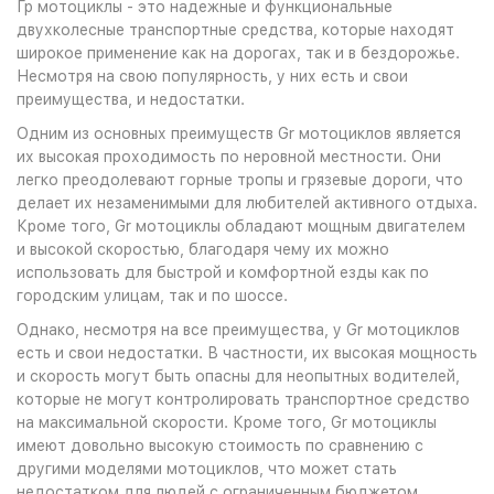
Гр мотоциклы - это надежные и функциональные
двухколесные транспортные средства, которые находят
широкое применение как на дорогах, так и в бездорожье.
Несмотря на свою популярность, у них есть и свои
преимущества, и недостатки.
Одним из основных преимуществ Gr мотоциклов является
их высокая проходимость по неровной местности. Они
легко преодолевают горные тропы и грязевые дороги, что
делает их незаменимыми для любителей активного отдыха.
Кроме того, Gr мотоциклы обладают мощным двигателем
и высокой скоростью, благодаря чему их можно
использовать для быстрой и комфортной езды как по
городским улицам, так и по шоссе.
Однако, несмотря на все преимущества, у Gr мотоциклов
есть и свои недостатки. В частности, их высокая мощность
и скорость могут быть опасны для неопытных водителей,
которые не могут контролировать транспортное средство
на максимальной скорости. Кроме того, Gr мотоциклы
имеют довольно высокую стоимость по сравнению с
другими моделями мотоциклов, что может стать
недостатком для людей с ограниченным бюджетом.