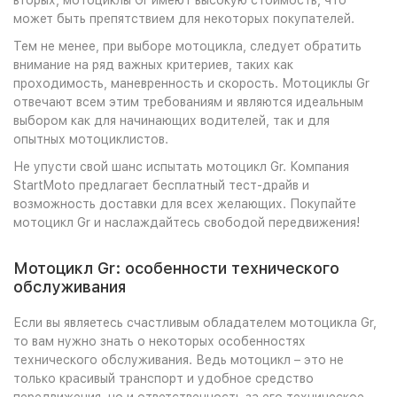
вторых, мотоциклы Gr имеют высокую стоимость, что
может быть препятствием для некоторых покупателей.
Тем не менее, при выборе мотоцикла, следует обратить
внимание на ряд важных критериев, таких как
проходимость, маневренность и скорость. Мотоциклы Gr
отвечают всем этим требованиям и являются идеальным
выбором как для начинающих водителей, так и для
опытных мотоциклистов.
Не упусти свой шанс испытать мотоцикл Gr. Компания
StartMoto предлагает бесплатный тест-драйв и
возможность доставки для всех желающих. Покупайте
мотоцикл Gr и наслаждайтесь свободой передвижения!
Мотоцикл Gr: особенности технического
обслуживания
Если вы являетесь счастливым обладателем мотоцикла Gr,
то вам нужно знать о некоторых особенностях
технического обслуживания. Ведь мотоцикл – это не
только красивый транспорт и удобное средство