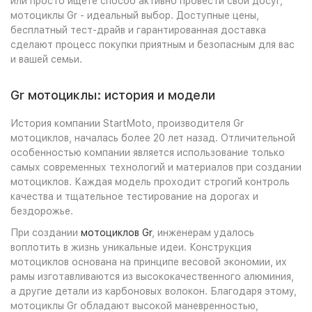
или просто ищете способ активно провести свой досуг,
мотоциклы Gr - идеальный выбор. Доступные цены,
бесплатный тест-драйв и гарантированная доставка
сделают процесс покупки приятным и безопасным для вас
и вашей семьи.
Gr мотоциклы: история и модели
История компании StartMoto, производителя Gr
мотоциклов, началась более 20 лет назад. Отличительной
особенностью компании является использование только
самых современных технологий и материалов при создании
мотоциклов. Каждая модель проходит строгий контроль
качества и тщательное тестирование на дорогах и
бездорожье.
При создании
мотоциклов Gr
, инженерам удалось
воплотить в жизнь уникальные идеи. Конструкция
мотоциклов основана на принципе весовой экономии, их
рамы изготавливаются из высококачественного алюминия,
а другие детали из карбоновых волокон. Благодаря этому,
мотоциклы Gr обладают высокой маневренностью,