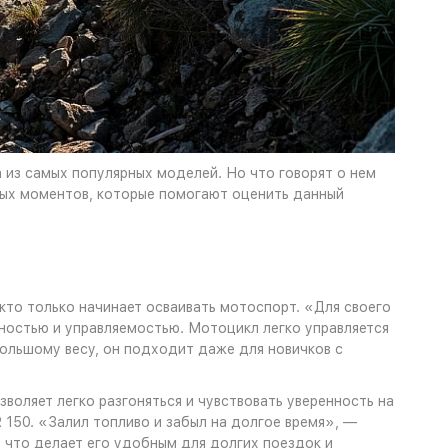
 из самых популярных моделей. Но что говорят о нем
вых моментов, которые помогают оценить данный
 кто только начинает осваивать мотоспорт. «Для своего
ностью и управляемостью. Мотоцикл легко управляется
ебольшому весу, он подходит даже для новичков с
оляет легко разгоняться и чувствовать уверенность на
 150. «Залил топливо и забыл на долгое время», —
 что делает его удобным для долгих поездок и