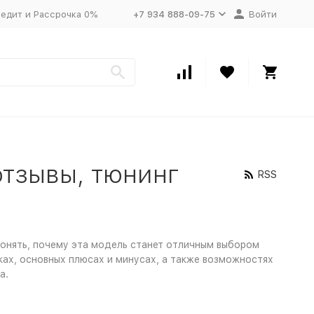
едит и Рассрочка 0%
+7 934 888-09-75
Войти
 отзывы, тюнинг
RSS
понять, почему эта модель станет отличным выбором
ках, основных плюсах и минусах, а также возможностях
а.