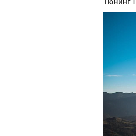
Тюнинг I