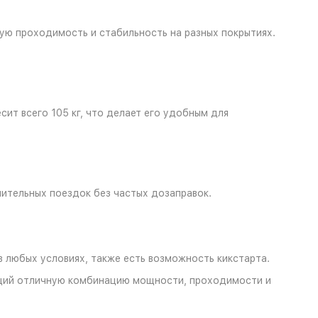
ую проходимость и стабильность на разных покрытиях.
сит всего 105 кг, что делает его удобным для
лительных поездок без частых дозаправок.
в любых условиях, также есть возможность кикстарта.
ющий отличную комбинацию мощности, проходимости и