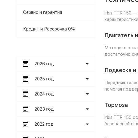
Сервис и гарантия
Irbis TTR 150 
характеристики
Кредит и Рассрочка 0%
Двигатель 
Мотоцикл оснащ
достаточно сил
2026 год
Подвеска и
2025 год
Передняя теле
помогая поддер
2024 год
Тормоза
2023 год
Irbis TTR 150 
безопасный отк
2022 год