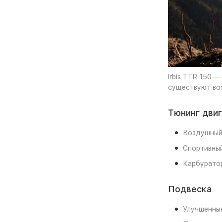
Irbis TTR 150 
существуют воз
Тюнинг дви
Воздушный 
Спортивный
Карбуратор
Подвеска
Улучшенные