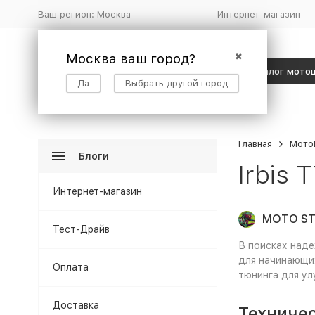
Ваш регион:
Москва
Интернет-магазин
Москва ваш город?
✖
Каталог мото
Да
Выбрать другой город
Главная
Мото
Блоги
Irbis 
Интернет-магазин
MOTO ST
Тест-Драйв
В поисках наде
для начинающих
Оплата
тюнинга для ул
Доставка
Техничес