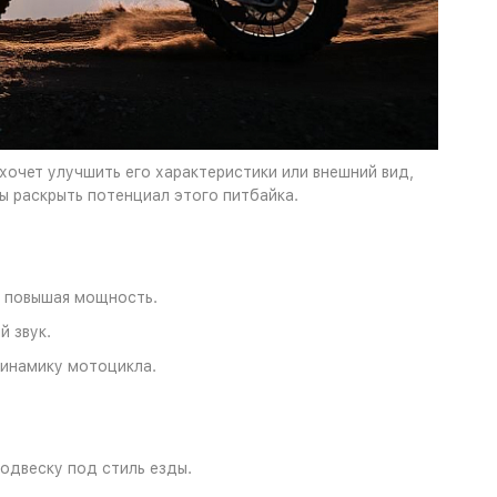
 хочет улучшить его характеристики или внешний вид,
 раскрыть потенциал этого питбайка.
 повышая мощность.
й звук.
динамику мотоцикла.
одвеску под стиль езды.