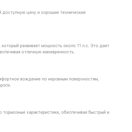
й доступную цену и хорошие технические
оторый развивает мощность около 11 л.с. Это дает
беспечивая отличную маневренность.
мфортное вождение по неровным поверхностям,
роги.
го тормозные характеристики, обеспечивая быстрый и