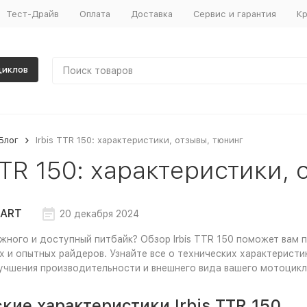
Тест-Драйв
Оплата
Доставка
Сервис и гарантия
Кр
циклов
Блог
Irbis TTR 150: характеристики, отзывы, тюнинг
TTR 150: характеристики,
ART
20 декабря 2024
жного и доступный питбайк? Обзор Irbis TTR 150 поможет вам 
 и опытных райдеров. Узнайте все о технических характеристи
учшения производительности и внешнего вида вашего мотоцикл
кие характеристики Irbis TTR 150