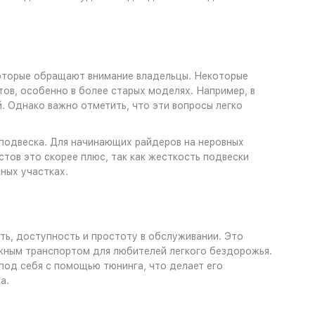
а которые обращают внимание владельцы. Некоторые
ов, особенно в более старых моделях. Например, в
. Однако важно отметить, что эти вопросы легко
подвеска. Для начинающих райдеров на неровных
тов это скорее плюс, так как жесткость подвески
ных участках.
ть, доступность и простоту в обслуживании. Это
жным транспортом для любителей легкого бездорожья.
под себя с помощью тюнинга, что делает его
а.