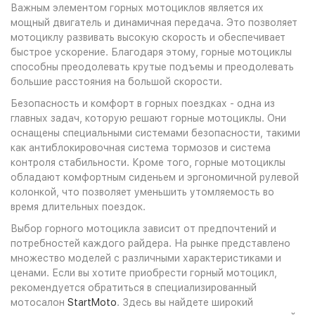
Важным элементом горных мотоциклов является их
мощный двигатель и динамичная передача. Это позволяет
мотоциклу развивать высокую скорость и обеспечивает
быстрое ускорение. Благодаря этому, горные мотоциклы
способны преодолевать крутые подъемы и преодолевать
большие расстояния на большой скорости.
Безопасность и комфорт в горных поездках - одна из
главных задач, которую решают горные мотоциклы. Они
оснащены специальными системами безопасности, такими
как антиблокировочная система тормозов и система
контроля стабильности. Кроме того, горные мотоциклы
обладают комфортным сиденьем и эргономичной рулевой
колонкой, что позволяет уменьшить утомляемость во
время длительных поездок.
Выбор горного мотоцикла зависит от предпочтений и
потребностей каждого райдера. На рынке представлено
множество моделей с различными характеристиками и
ценами. Если вы хотите приобрести горный мотоцикл,
рекомендуется обратиться в специализированный
мотосалон
StartMoto
. Здесь вы найдете широкий