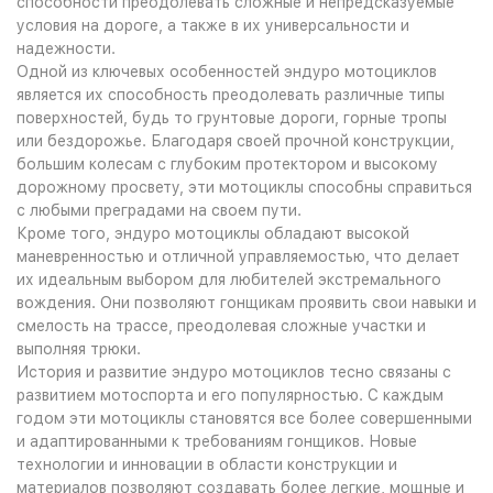
способности преодолевать сложные и непредсказуемые
условия на дороге, а также в их универсальности и
надежности.
Одной из ключевых особенностей эндуро мотоциклов
является их способность преодолевать различные типы
поверхностей, будь то грунтовые дороги, горные тропы
или бездорожье. Благодаря своей прочной конструкции,
большим колесам с глубоким протектором и высокому
дорожному просвету, эти мотоциклы способны справиться
с любыми преградами на своем пути.
Кроме того, эндуро мотоциклы обладают высокой
маневренностью и отличной управляемостью, что делает
их идеальным выбором для любителей экстремального
вождения. Они позволяют гонщикам проявить свои навыки и
смелость на трассе, преодолевая сложные участки и
выполняя трюки.
История и развитие эндуро мотоциклов тесно связаны с
развитием мотоспорта и его популярностью. С каждым
годом эти мотоциклы становятся все более совершенными
и адаптированными к требованиям гонщиков. Новые
технологии и инновации в области конструкции и
материалов позволяют создавать более легкие, мощные и