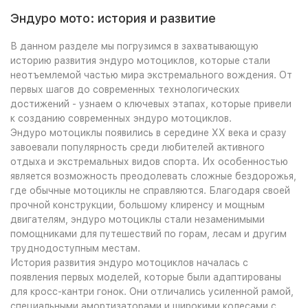
Эндуро мото: история и развитие
В данном разделе мы погрузимся в захватывающую
историю развития эндуро мотоциклов, которые стали
неотъемлемой частью мира экстремального вождения. От
первых шагов до современных технологических
достижений - узнаем о ключевых этапах, которые привели
к созданию современных эндуро мотоциклов.
Эндуро мотоциклы появились в середине XX века и сразу
завоевали популярность среди любителей активного
отдыха и экстремальных видов спорта. Их особенностью
является возможность преодолевать сложные бездорожья,
где обычные мотоциклы не справляются. Благодаря своей
прочной конструкции, большому клиренсу и мощным
двигателям, эндуро мотоциклы стали незаменимыми
помощниками для путешествий по горам, лесам и другим
труднодоступным местам.
История развития эндуро мотоциклов началась с
появления первых моделей, которые были адаптированы
для кросс-кантри гонок. Они отличались усиленной рамой,
специальными амортизаторами и широкими колесами с