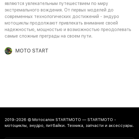
являются увлекательным путешествием по миру
экстремального вождения. От первых моделей до
современных технологических достижений - эндуро
мотоциклы продолжают привлекать внимание своей
надежностью, мощностью и возможностью преодолевать
самые сложные преграды на своем пути.
MOTO START
2019-2026 © Мотосалон STARTMOTO — STARTMOTO -
мотоциклы, энудро, питбайки. Техника, запчасти и аксессуары.