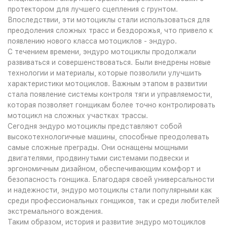
протектором для лучшего сцепления с грунтом.
Впоследствии, эти мотоциклы стали использоваться для
преодоления сложных трасс и бездорожья, что привело к
появлению нового класса мотоциклов - эндуро.
С течением времени, эндуро мотоциклы продолжали
развиваться и совершенствоваться. Были внедрены новые
технологии и материалы, которые позволили улучшить
характеристики мотоциклов. Важным этапом в развитии
стала появление системы контроля тяги и управляемости,
которая позволяет гонщикам более точно контролировать
мотоцикл на сложных участках трассы.
Сегодня эндуро мотоциклы представляют собой
высокотехнологичные машины, способные преодолевать
самые сложные преграды. Они оснащены мощными
двигателями, продвинутыми системами подвески и
эргономичным дизайном, обеспечивающим комфорт и
безопасность гонщика. Благодаря своей универсальности
и надежности, эндуро мотоциклы стали популярными как
среди профессиональных гонщиков, так и среди любителей
экстремального вождения.
Таким образом, история и развитие эндуро мотоциклов