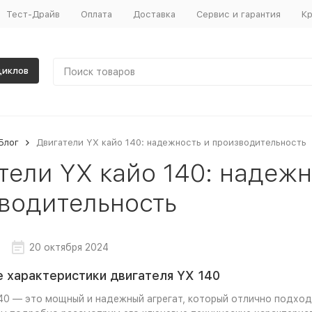
Тест-Драйв
Оплата
Доставка
Сервис и гарантия
Кр
циклов
Блог
Двигатели YX кайо 140: надежность и производительность
тели YX кайо 140: надежн
водительность
20 октября 2024
 характеристики двигателя YX 140
40 — это мощный и надежный агрегат, который отлично подходи