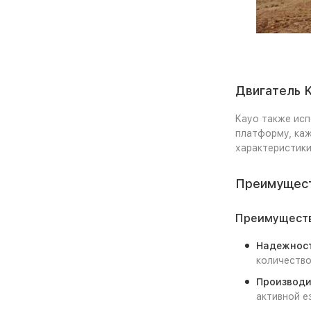
Двигатель 
Kayo также исп
платформу, каж
характеристики
Преимущест
Преимуществ
Надежнос
количество
Производи
активной е