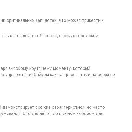
и оригинальных запчастей, что может привести к
 пользователей, особенно в условиях городской
даря высокому крутящему моменту, который
о управлять питбайком как на трассе, так и на сложных
40 демонстрирует схожие характеристики, но часто
луживания. Это делает его отличным выбором для