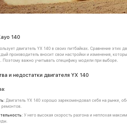
Kayo 140
ользует двигатель YX 140 в своих питбайках. Сравнение этих д
дый производитель вносит свои настройки и изменения, которы
. Поэтому важно учитывать специфику модели при выборе.
ва и недостатки двигателя YX 140
а:
ть
: Двигатель YX 140 хорошо зарекомендовал себя на рынке, о
 ремонтов.
тельность
: У него высокая скорость разгона и неплохая макси
зды.