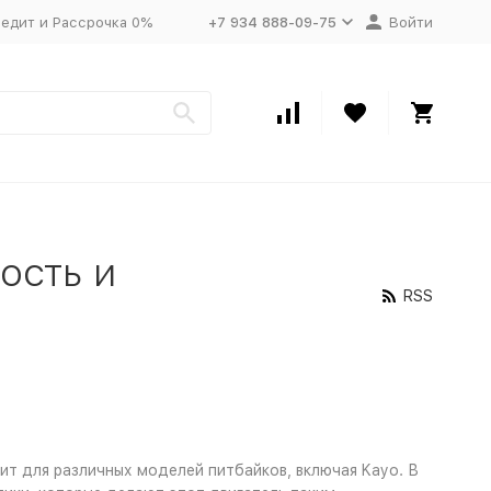
едит и Рассрочка 0%
+7 934 888-09-75
Войти
ость и
RSS
т для различных моделей питбайков, включая Kayo. В