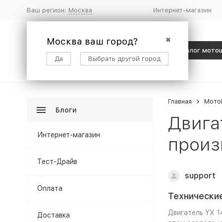
Ваш регион:
Москва
Интернет-магазин
Москва ваш город?
✖
Каталог мото
Да
Выбрать другой город
Главная
Мото
Блоги
Двига
Интернет-магазин
произ
Тест-Драйв
support
Оплата
Технические
Двигатель YX 1
Доставка