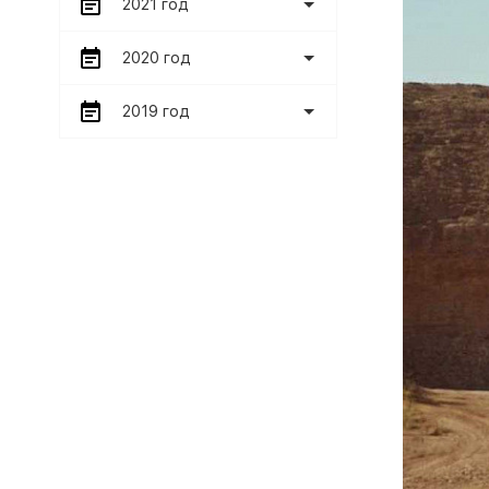
2021 год
2020 год
2019 год