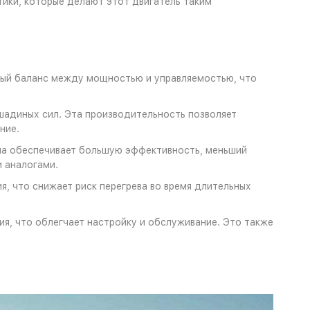
ики, которые делают этот двигатель таким
ный баланс между мощностью и управляемостью, что
шадиных сил. Эта производительность позволяет
ние.
ма обеспечивает большую эффективность, меньший
 аналогами.
, что снижает риск перегрева во время длительных
ия, что облегчает настройку и обслуживание. Это также