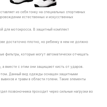
тавляет из себя гонку на специальных спортивных
опровождении естественных и искусственных
й для мотокросса. В защитный комплект
ве достаточно плотно, но ребенку в нем не должно
ные фильтры, которые могут автоматически отчищать
 а вместе с этим они защищают кисть от ударов.
ртом. Данный вид одежды оснащен защитными
 вывихов и травм в области голени. Такие элементы
тдел позвоночника проходит через сильные нагрузки во