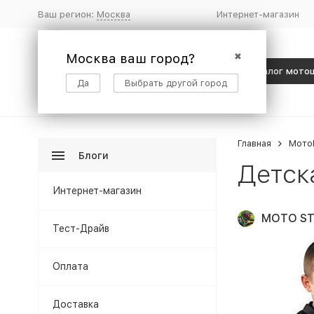
Ваш регион:
Москва
Интернет-магазин
Москва ваш город?
✖
Каталог мото
Да
Выбрать другой город
Главная
Мото
Блоги
Детск
Интернет-магазин
MOTO ST
Тест-Драйв
Оплата
Доставка