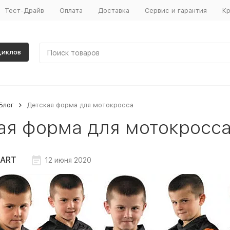
Тест-Драйв
Оплата
Доставка
Сервис и гарантия
Кр
циклов
Блог
Детская форма для мотокросса
ая форма для мотокросс
ART
12 июня 2020