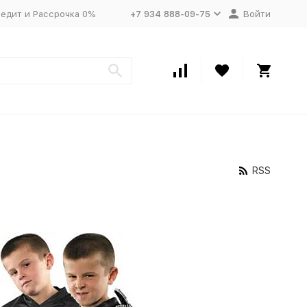
едит и Рассрочка 0%
+7 934 888-09-75
Войти
а
RSS