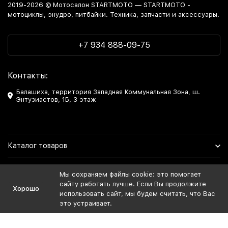
2019-2026 © Мотосалон STARTMOTO — STARTMOTO -
мотоциклы, энудро, питбайки. Техника, запчасти и аксессуары.
+7 934 888-09-75
Контакты:
Балашиха, территория Западная Коммунальная Зона, ш.
Энтузиастов, 1Б, 3 этаж
Каталог товаров
Информация
Мы сохраняем файлы cookie: это помогает
сайту работать лучше. Если Вы продолжите
Хорошо
Мы в Соцсетях
использовать сайт, мы будем считать, что Вас
это устраивает.
Политика персональных данных