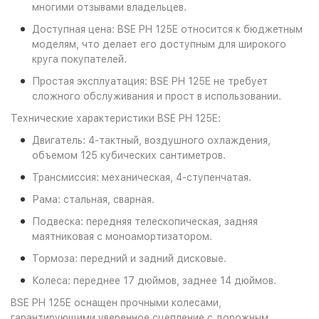
многими отзывами владельцев.
Доступная цена: BSE PH 125E относится к бюджетным
моделям, что делает его доступным для широкого
круга покупателей.
Простая эксплуатация: BSE PH 125E не требует
сложного обслуживания и прост в использовании.
Технические характеристики BSE PH 125E:
Двигатель: 4-тактный, воздушного охлаждения,
объемом 125 кубических сантиметров.
Трансмиссия: механическая, 4-ступенчатая.
Рама: стальная, сварная.
Подвеска: передняя телескопическая, задняя
маятниковая с моноамортизатором.
Тормоза: передний и задний дисковые.
Колеса: переднее 17 дюймов, заднее 14 дюймов.
BSE PH 125E оснащен прочными колесами,
гарантирующими уверенное сцепление с дорожным