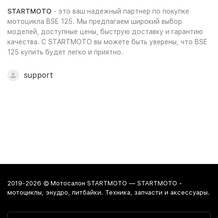
STARTMOTO
- это ваш надежный партнер по покупке
мотоцикла BSE 125. Мы предлагаем широкий выбор
моделей, доступные цены, быструю доставку и гарантию
качества. С STARTMOTO вы можете быть уверены, что BSE
125 купить будет легко и приятно.
support
2019-2026 © Мотосалон STARTMOTO — STARTMOTO -
мотоциклы, энудро, питбайки. Техника, запчасти и аксессуары.