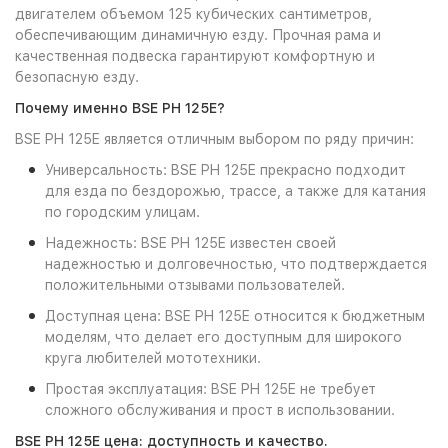
двигателем объемом 125 кубических сантиметров,
обеспечивающим динамичную езду. Прочная рама и
качественная подвеска гарантируют комфортную и
безопасную езду.
Почему именно BSE PH 125E?
BSE PH 125E является отличным выбором по ряду причин:
Универсальность: BSE PH 125E прекрасно подходит
для езда по бездорожью, трассе, а также для катания
по городским улицам.
Надежность: BSE PH 125E известен своей
надежностью и долговечностью, что подтверждается
положительными отзывами пользователей.
Доступная цена: BSE PH 125E относится к бюджетным
моделям, что делает его доступным для широкого
круга любителей мототехники.
Простая эксплуатация: BSE PH 125E не требует
сложного обслуживания и прост в использовании.
BSE PH 125E цена: доступность и качество.