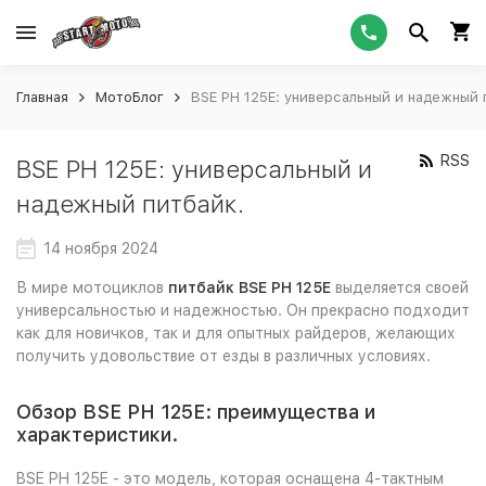
Главная
МотоБлог
BSE PH 125E: универсальный и надежный 
RSS
BSE PH 125E: универсальный и
надежный питбайк.
14 ноября 2024
В мире мотоциклов
питбайк BSE PH 125E
выделяется своей
универсальностью и надежностью. Он прекрасно подходит
как для новичков, так и для опытных райдеров, желающих
получить удовольствие от езды в различных условиях.
Обзор BSE PH 125E: преимущества и
характеристики.
BSE PH 125E - это модель, которая оснащена 4-тактным