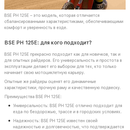
BSE PH 125E – это модель, которая отличается
сбалансированными характеристиками, обеспечивающими
комфорт и уверенность в езде.
BSE PH 125E: для кого подходит?
BSE PH 125E прекрасно подходит как для новичков, так и
для опытных райдеров. Его универсальность и простота в
эксплуатации делают его выбором для тех, кто только
начинает свою мотоциклетную карьеру.
Опытные же райдеры оценят его динамичные
характеристики, прочную раму и качественную подвеску.
Преимущества BSE PH 125E:
Универсальность: BSE PH 125E отлично подходит для
езда по бездорожью, трассе и в городских условиях.
Надежность: BSE PH 125E известен своей
надежностью и долговечностью, что подтверждается