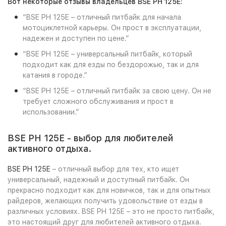
Вот некоторые отзывы владельцев BSE PH 125E:
“BSE PH 125E – отличный питбайк для начала
мотоциклетной карьеры. Он прост в эксплуатации,
надежен и доступен по цене.”
“BSE PH 125E – универсальный питбайк, который
подходит как для езды по бездорожью, так и для
катания в городе.”
“BSE PH 125E – отличный питбайк за свою цену. Он не
требует сложного обслуживания и прост в
использовании.”
BSE PH 125E - выбор для любителей
активного отдыха.
BSE PH 125E
– отличный выбор для тех, кто ищет
универсальный, надежный и доступный питбайк. Он
прекрасно подходит как для новичков, так и для опытных
райдеров, желающих получить удовольствие от езды в
различных условиях. BSE PH 125E – это не просто питбайк,
это настоящий друг для любителей активного отдыха.