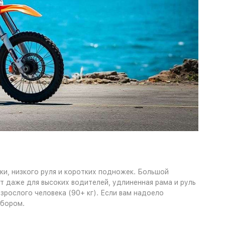
и, низкого руля и коротких подножек. Большой
т даже для высоких водителей, удлиненная рама и руль
зрослого человека (90+ кг). Если вам надоело
ыбором.