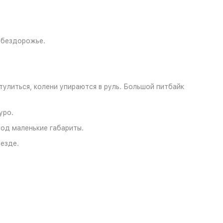
 бездорожье.
улиться, колени упираются в руль. Большой питбайк
уро.
од маленькие габариты.
езде.