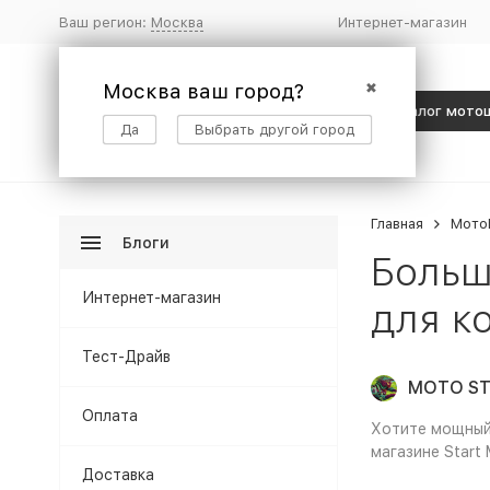
Ваш регион:
Москва
Интернет-магазин
Москва ваш город?
✖
Каталог мото
Да
Выбрать другой город
Главная
Мото
Блоги
Больш
Интернет-магазин
для к
Тест-Драйв
MOTO ST
Оплата
Хотите мощный 
магазине Start
Доставка