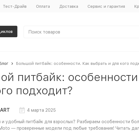
Тест-Драйв
Оплата
Доставка
Сервис и гарантия
Кр
циклов
Блог
Большой питбайк: особенности. Как выбрать и для кого под
ой питбайк: особенности.
ого подходит?
ART
4 марта 2025
и удобный питбайк для взрослых? Разбираем особенности боль
 Moto — проверенные модели под любые требования! Читать да