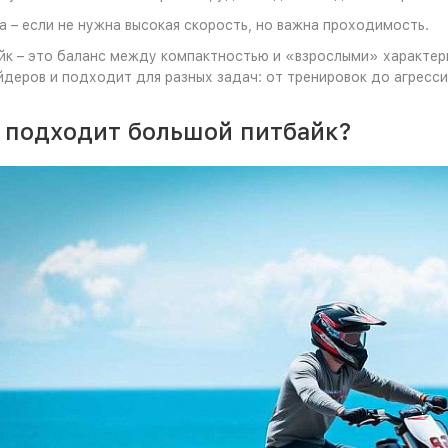
 – если не нужна высокая скорость, но важна проходимость.
йк – это баланс между компактностью и «взрослыми» характер
йдеров и подходит для разных задач: от тренировок до агресс
 подходит большой питбайк?