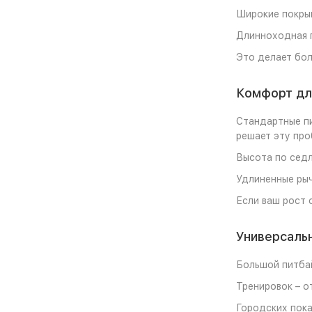
Широкие покрыш
Длинноходная п
Это делает бол
Комфорт дл
Стандартные пи
решает эту про
Высота по седл
Удлиненные рыч
Если ваш рост 
Универсаль
Большой питбай
Тренировок – о
Городских пока