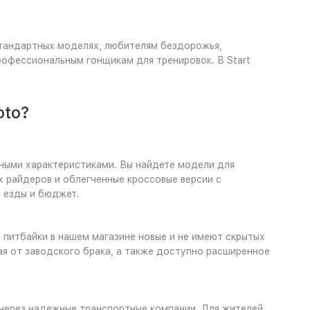
тандартных моделях, любителям бездорожья,
офессиональным гонщикам для тренировок. В Start
oto?
ными характеристиками. Вы найдете модели для
 райдеров и облегченные кроссовые версии с
 езды и бюджет.
питбайки в нашем магазине новые и не имеют скрытых
ая от заводского брака, а также доступно расширенное
через надежные транспортные компании. Для жителей