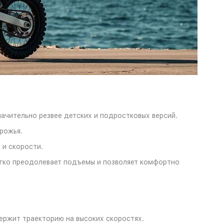
начительно резвее детских и подростковых версий.
орожья.
 и скорости.
егко преодолевает подъемы и позволяет комфортно
ержит траекторию на высоких скоростях.