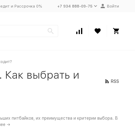
едит и Рассрочка 0%
+7 934 888-09-75
Войти
ходит?
 Как выбрать и
RSS
ших питбайков, их преимущества и критерии выбора. В
лее →