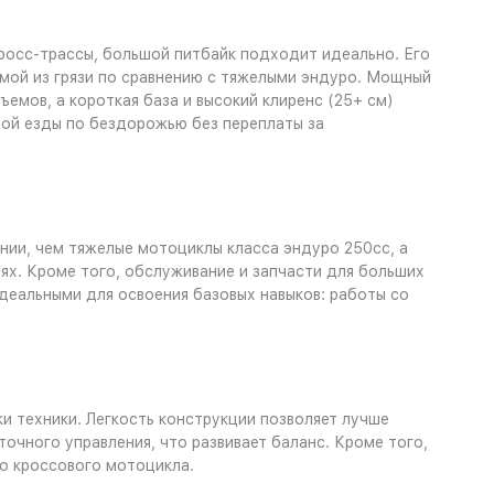
кросс-трассы, большой питбайк подходит идеально. Его
емой из грязи по сравнению с тяжелыми эндуро. Мощный
емов, а короткая база и высокий клиренс (25+ см)
ой езды по бездорожью без переплаты за
ении, чем тяжелые мотоциклы класса эндуро 250cc, а
ях. Кроме того, обслуживание и запчасти для больших
идеальными для освоения базовых навыков: работы со
 техники. Легкость конструкции позволяет лучше
точного управления, что развивает баланс. Кроме того,
о кроссового мотоцикла.