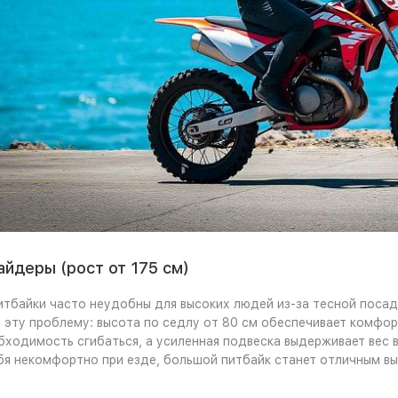
йдеры (рост от 175 см)
тбайки часто неудобны для высоких людей из-за тесной посадк
 эту проблему: высота по седлу от 80 см обеспечивает комфор
ходимость сгибаться, а усиленная подвеска выдерживает вес в
бя некомфортно при езде, большой питбайк станет отличным в