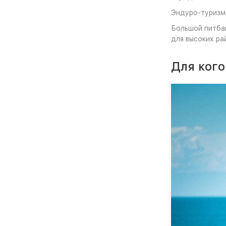
Эндуро-туризма
Большой питба
для высоких ра
Для кого