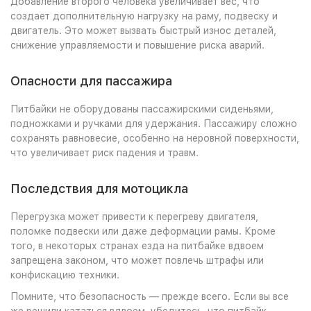
Добавление второго человека увеличивает вес, что
создает дополнительную нагрузку на раму, подвеску и
двигатель. Это может вызвать быстрый износ деталей,
снижение управляемости и повышение риска аварий.
Опасности для пассажира
Питбайки не оборудованы пассажирскими сиденьями,
подножками и ручками для удержания. Пассажиру сложно
сохранять равновесие, особенно на неровной поверхности,
что увеличивает риск падения и травм.
Последствия для мотоцикла
Перегрузка может привести к перегреву двигателя,
поломке подвески или даже деформации рамы. Кроме
того, в некоторых странах езда на питбайке вдвоем
запрещена законом, что может повлечь штрафы или
конфискацию техники.
Помните, что безопасность — прежде всего. Если вы все
же решили кататься вдвоем, убедитесь, что питбайк