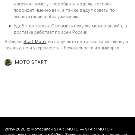
магазина помогут подобрать модель, которая
подойдет именно вам, а также дадут советы по
эксплуатации и обслуживанию
Удобство заказа. Оформить покупку можно онлайн, а
доставка работает по всей России
Выбирая
Start Moto
, вы получаете не только качественную
технику, но и уверенность в безопасности и комфорте.
MOTO START
2019-2026 © Мотосалон STARTMOTO — STARTMOTO -
мотоциклы, энудро, питбайки. Техника, запчасти и аксессуары.