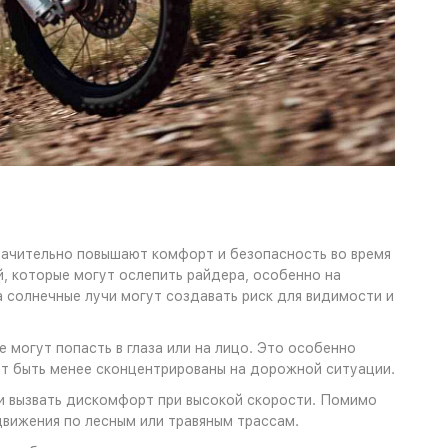
начительно повышают комфорт и безопасность во время
й, которые могут ослепить райдера, особенно на
а солнечные лучи могут создавать риск для видимости и
е могут попасть в глаза или на лицо. Это особенно
гут быть менее сконцентрированы на дорожной ситуации.
 и вызвать дискомфорт при высокой скорости. Помимо
движения по лесным или травяным трассам.