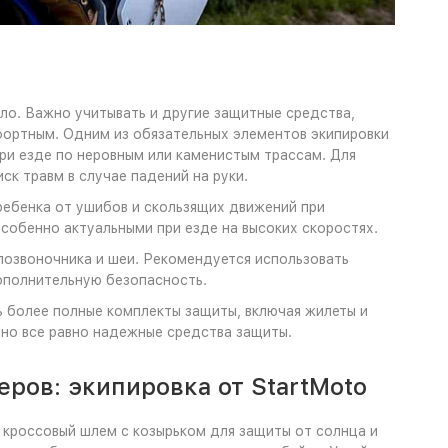
ало. Важно учитывать и другие защитные средства,
фортным. Одним из обязательных элементов экипировки
ри езде по неровным или каменистым трассам. Для
к травм в случае падений на руки.
ребенка от ушибов и скользящих движений при
собенно актуальными при езде на высоких скоростях.
позвоночника и шеи. Рекомендуется использовать
ополнительную безопасность.
ь более полные комплекты защиты, включая жилеты и
 но все равно надежные средства защиты.
ров: экипировка от StartMoto
кроссовый шлем с козырьком для защиты от солнца и