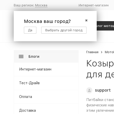
Ваш регион:
Москва
Интернет-магазин
Москва ваш город?
✖
Каталог мото
Да
Выбрать другой город
Главная
Мото
Блоги
Козыр
Интернет-магазин
для д
Тест-Драйв
support
Оплата
Питбайки стано
физические нав
Доставка
этим увлечение