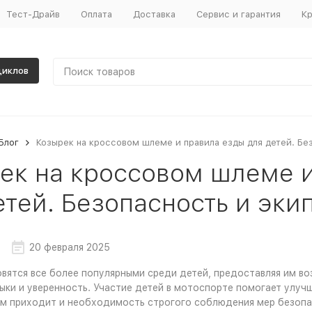
Тест-Драйв
Оплата
Доставка
Сервис и гарантия
Кр
циклов
Блог
Козырек на кроссовом шлеме и правила езды для детей. Бе
ек на кроссовом шлеме 
етей. Безопасность и эки
20 февраля 2025
вятся все более популярными среди детей, предоставляя им воз
ыки и уверенность. Участие детей в мотоспорте помогает улуч
м приходит и необходимость строгого соблюдения мер безопас