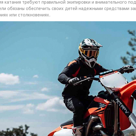
я катания требуют правильной экипировки и внимательного по
ели обязаны обеспечить своих детей надежными средствами за
ниях или столкновениях.