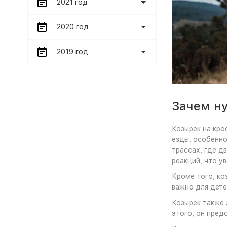
2021 год
2020 год
2019 год
Зачем н
Козырек на кро
езды, особенно
трассах, где д
реакций, что у
Кроме того, ко
важно для дете
Козырек также 
этого, он пред