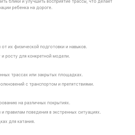
ить блики и улучшить восприятие трассы, что делает
ации ребенка на дороге.
и от их физической подготовки и навыков.
и росту для конкретной модели.
нных трассах или закрытых площадках.
толкновений с транспортом и препятствиями.
ованию на различных покрытиях.
и правилам поведения в экстренных ситуациях.
ах для катания.