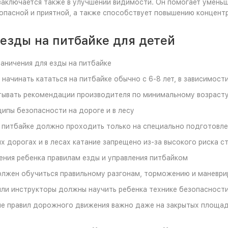
заключается также в улучшении видимости. Он помогает уменьш
опасной и приятной, а также способствует повышению концентр
езды на питбайке для детей
аничения для езды на питбайке
 начинать кататься на питбайке обычно с 6-8 лет, в зависимост
ывать рекомендации производителя по минимальному возрасту 
ипы безопасности на дороге и в лесу
 питбайке должно проходить только на специально подготовле
х дорогах и в лесах катание запрещено из-за высокого риска с
ния ребенка правилам езды и управления питбайком
лжен обучиться правильному разгонам, торможению и маневрир
ли инструкторы должны научить ребенка технике безопасности 
 правил дорожного движения важно даже на закрытых площадк