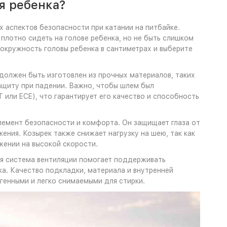
я ребенка?
 аспектов безопасности при катании на питбайке.
плотно сидеть на голове ребенка, но не быть слишком
окружность головы ребенка в сантиметрах и выберите
должен быть изготовлен из прочных материалов, таких
ащиту при падении. Важно, чтобы шлем был
ли ECE), что гарантирует его качество и способность
лемент безопасности и комфорта. Он защищает глаза от
ижения. Козырек также снижает нагрузку на шею, так как
жении на высокой скорости.
ая система вентиляции помогает поддерживать
а. Качество подкладки, материала и внутренней
генными и легко снимаемыми для стирки.