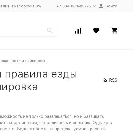
едит и Рассрочка 0%
+7 934 888-09-75
Войти
зопасность и экипировка
и правила езды
RSS
пировка
можность не только развлекаться, но и развивать
шить координацию, выносливость и реакцию. Однако с
ности. Ведь скорость, непредсказуемые трассы и