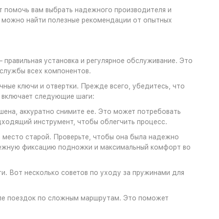
т помочь вам выбрать надежного производителя и
о можно найти полезные рекомендации от опытных
правильная установка и регулярное обслуживание. Это
 службы всех компонентов.
чные ключи и отвертки. Прежде всего, убедитесь, что
и включает следующие шаги:
шена, аккуратно снимите ее. Это может потребовать
дходящий инструмент, чтобы облегчить процесс.
а место старой. Проверьте, чтобы она была надежно
адежную фиксацию подножки и максимальный комфорт во
и. Вот несколько советов по уходу за пружинами для
сле поездок по сложным маршрутам. Это поможет