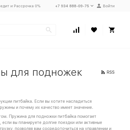
едит и Рассрочка 0%
+7 934 888-09-75
Войти
ны для подножек
RSS
укции питбайка. Если вы хотите насладиться
ружины и почему их качество имеет значение.
ктом. Пружина для подножки питбайка помогает
, если вы планируете долгие поездки или активные
рузку, позволяя вам сосредоточиться на управлении и