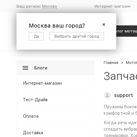
Ваш регион:
Москва
Интернет-магазин
Москва ваш город?
✖
Каталог мото
Да
Выбрать другой город
Главная
Мото
Блоги
Запча
Интернет-магазин
support
Тест-Драйв
Пружины боково
комфортной и б
Оплата
Когда речь иде
сгладить вибра
Доставка
тренировки. Хо