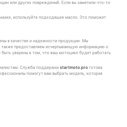
ещин или других повреждений. Если вы заметили что-то
смазке, используйте подходящее масло. Это поможет
ены в качестве и надежности продукции. Мы
 а также предоставляем исчерпывающую информацию о
 быть уверены в том, что ваш мотоцикл будет работать
ециалистам. Служба поддержки
startmoto.pro
готова
офессионалы помогут вам выбрать модель, которая