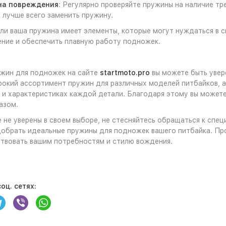
на повреждения
: Регулярно проверяйте пружины на наличие тр
 лучше всего заменить пружину.
сли ваша пружина имеет элементы, которые могут нуждаться в 
ение и обеспечить плавную работу подножек.
ужин для подножек на сайте
startmoto.pro
вы можете быть увер
рокий ассортимент пружин для различных моделей питбайков,
и характеристиках каждой детали. Благодаря этому вы можете
азом.
е не уверены в своем выборе, не стесняйтесь обращаться к сп
обрать идеальные пружины для подножек вашего питбайка. Пр
твовать вашим потребностям и стилю вождения.
оц. сетях: