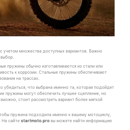
с учетом множества доступных вариантов. Важно
 выбор.
ные пружины обычно изготавливаются из стали или
ивость к коррозии. Стальные пружины обеспечивают
ования на трассах.
 убедиться, что выбрана именно та, которая подойдет
ие пружины могут обеспечить лучшее сцепление, но
озможно, стоит рассмотреть вариант более мягкой
чтобы пружина подходила именно к вашему мотоциклу,
. На сайте
startmoto.pro
вы можете найти информацию