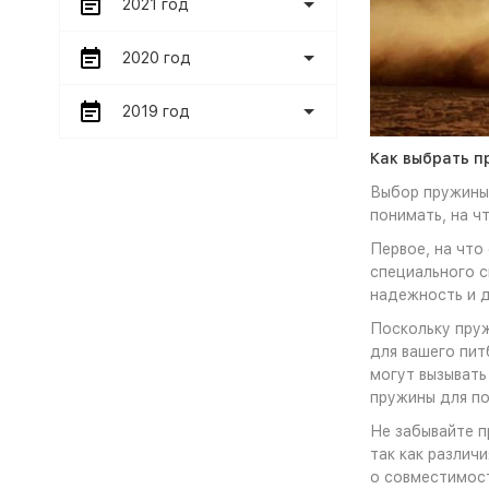
2021 год
2020 год
2019 год
Как выбрать п
Выбор пружины
понимать, на ч
Первое, на что
специального с
надежность и д
Поскольку пруж
для вашего пит
могут вызывать
пружины для п
Не забывайте п
так как различ
о совместимост