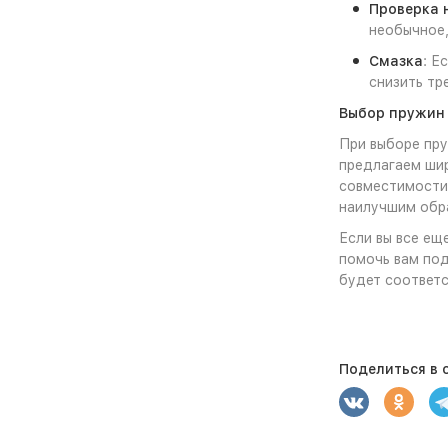
Проверка 
необычное,
Смазка
: Е
снизить тр
Выбор пружин
При выборе пр
предлагаем ши
совместимости 
наилучшим обр
Если вы все ещ
помочь вам под
будет соответс
Поделиться в с