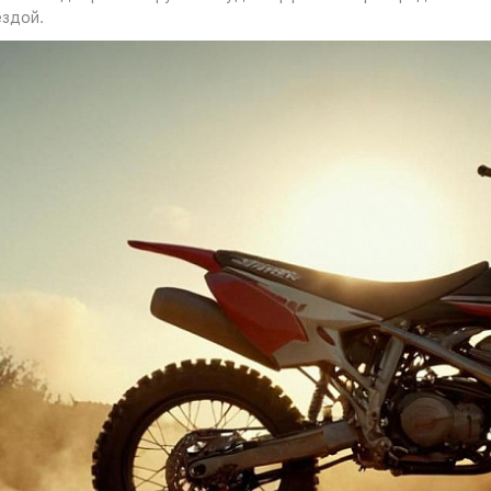
ездой.