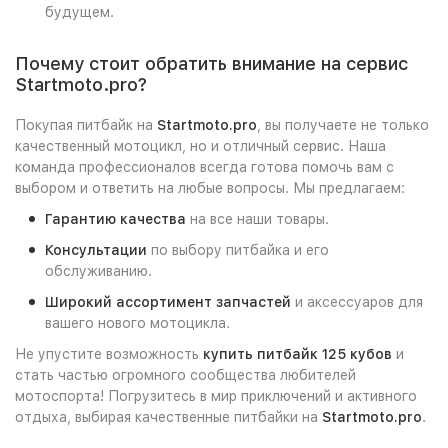
будущем.
Почему стоит обратить внимание на сервис
Startmoto.pro?
Покупая питбайк на
Startmoto.pro
, вы получаете не только
качественный мотоцикл, но и отличный сервис. Наша
команда профессионалов всегда готова помочь вам с
выбором и ответить на любые вопросы. Мы предлагаем:
Гарантию качества
на все наши товары.
Консультации
по выбору питбайка и его
обслуживанию.
Широкий ассортимент запчастей
и аксессуаров для
вашего нового мотоцикла.
Не упустите возможность
купить питбайк 125 кубов
и
стать частью огромного сообщества любителей
мотоспорта! Погрузитесь в мир приключений и активного
отдыха, выбирая качественные питбайки на
Startmoto.pro
.