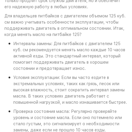
только продлит срок службы двигателя, но и обеспечит
его надежную работу в любых условиях.
Для владельцев питбайков с двигателем объемом 125 куб.
см важно учитывать особенности эксплуатации, чтобы
поддерживать двигатель в оптимальном состоянии. Итак,
когда менять масло на питбайке 125?
Интервалы замены: Для питбайков с двигателем 125
куб. см рекомендуется менять масло каждые 10 часов
активной езды. Это стандартный интервал, который
помогает поддерживать двигатель в хорошем
состоянии и предотвращает износ.
Условия эксплуатации: Если вы часто ездите в
экстремальных условиях, таких как грязь, песок или
высокая влажность, стоит сократить интервал замены
масла. В таких условиях двигатель работает с
повышенной нагрузкой, и масло изнашивается быстрее.
Проверка состояния масла: Регулярно проверяйте
уровень и состояние масла. Если оно потемнело или
стало густым, это сигнализирует о необходимости
замены, даже если не прошло 10 часов езды.