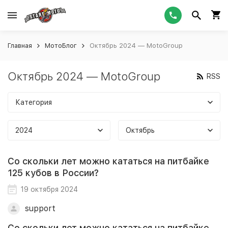
Главная
МотоБлог
Октябрь 2024 — MotoGroup
Октябрь 2024 — MotoGroup
RSS
Категория
2024
Октябрь
Со скольки лет можно кататься на питбайке
125 кубов в России?
19 октября 2024
support
Со скольки лет можно кататься на питбайке