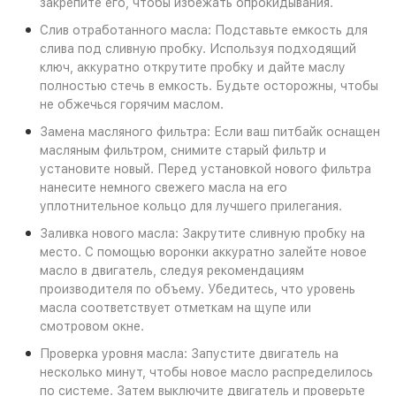
закрепите его, чтобы избежать опрокидывания.
Слив отработанного масла: Подставьте емкость для
слива под сливную пробку. Используя подходящий
ключ, аккуратно открутите пробку и дайте маслу
полностью стечь в емкость. Будьте осторожны, чтобы
не обжечься горячим маслом.
Замена масляного фильтра: Если ваш питбайк оснащен
масляным фильтром, снимите старый фильтр и
установите новый. Перед установкой нового фильтра
нанесите немного свежего масла на его
уплотнительное кольцо для лучшего прилегания.
Заливка нового масла: Закрутите сливную пробку на
место. С помощью воронки аккуратно залейте новое
масло в двигатель, следуя рекомендациям
производителя по объему. Убедитесь, что уровень
масла соответствует отметкам на щупе или
смотровом окне.
Проверка уровня масла: Запустите двигатель на
несколько минут, чтобы новое масло распределилось
по системе. Затем выключите двигатель и проверьте