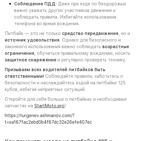
Соблюдение ПДД
: Даже при езде по бездорожью
важно уважать других участников движения и
соблюдать правила. Избегайте использования
телефона во время вождения.
Питбайк — это не только
средство передвижения
, но и
источник удовольствия
. Однако для безопасного и
законного использования важно соблюдать
возрастные
ограничения
, обучаться правильному вождению, носить
защитное снаряжение
и регулярно проверять технику.
Призываем всех водителей питбайков быть
ответственными!
Соблюдайте правила, заботьтесь о
безопасности и наслаждайтесь ездой на питбайке 125
кубов, избегая неприятных ситуаций.
Откройте для себя больше о питбайках и необходимых
запчастях на
StartMoto.pro
!
https://turgenev.ashmanov.com/?
t=sa167fac2ebd0b4f87dc32e26efe407ec