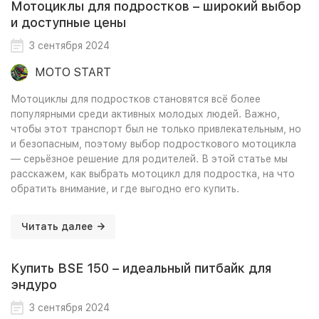
Мотоциклы для подростков – широкий выбор
и доступные цены
3 сентября 2024
MOTO START
Мотоциклы для подростков становятся всё более
популярными среди активных молодых людей. Важно,
чтобы этот транспорт был не только привлекательным, но
и безопасным, поэтому выбор подросткового мотоцикла
— серьёзное решение для родителей. В этой статье мы
расскажем, как выбрать мотоцикл для подростка, на что
обратить внимание, и где выгодно его купить.
Читать далее
Купить BSE 150 – идеальный питбайк для
эндуро
3 сентября 2024