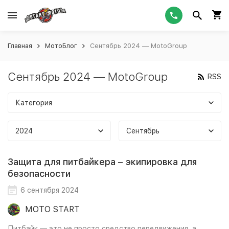
Главная
МотоБлог
Сентябрь 2024 — MotoGroup
Сентябрь 2024 — MotoGroup
RSS
Категория
2024
Сентябрь
Защита для питбайкера – экипировка для
безопасности
6 сентября 2024
MOTO START
Питбайк — это не просто средство передвижения, а