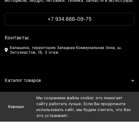
мотоциклы, энудро, питбайки. Техника, запчасти и аксессуары.
+7 934 888-09-75
Контакты:
Балашиха, территория Западная Коммунальная Зона, ш.
Энтузиастов, 1Б, 3 этаж
Каталог товаров
Информация
Мы сохраняем файлы cookie: это помогает
сайту работать лучше. Если Вы продолжите
Хорошо
Мы в Соцсетях
использовать сайт, мы будем считать, что Вас
это устраивает.
Политика персональных данных