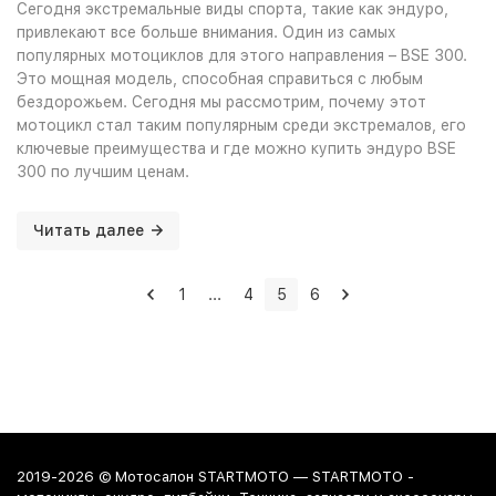
Сегодня экстремальные виды спорта, такие как эндуро,
привлекают все больше внимания. Один из самых
популярных мотоциклов для этого направления – BSE 300.
Это мощная модель, способная справиться с любым
бездорожьем. Сегодня мы рассмотрим, почему этот
мотоцикл стал таким популярным среди экстремалов, его
ключевые преимущества и где можно купить эндуро BSE
300 по лучшим ценам.
Читать далее
1
...
4
5
6
2019-2026 © Мотосалон STARTMOTO — STARTMOTO -