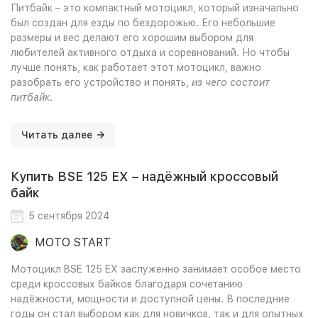
Питбайк – это компактный мотоцикл, который изначально
был создан для езды по бездорожью. Его небольшие
размеры и вес делают его хорошим выбором для
любителей активного отдыха и соревнований. Но чтобы
лучше понять, как работает этот мотоцикл, важно
разобрать его устройство и понять,
из чего состоит
питбайк
.
Читать далее
Купить BSE 125 EX – надёжный кроссовый
байк
5 сентября 2024
MOTO START
Мотоцикл BSE 125 EX заслуженно занимает особое место
среди кроссовых байков благодаря сочетанию
надёжности, мощности и доступной цены. В последние
годы он стал выбором как для новичков, так и для опытных