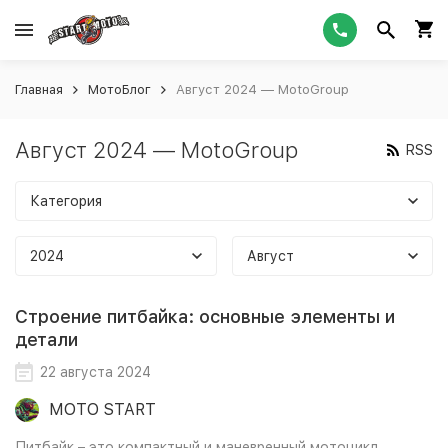
Главная
МотоБлог
Август 2024 — MotoGroup
Август 2024 — MotoGroup
RSS
Категория
2024
Август
Строение питбайка: основные элементы и
детали
22 августа 2024
MOTO START
Питбайк – это компактный и маневренный мотоцикл,