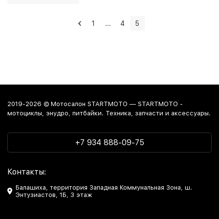
1
...
4
5
2019-2026 © Мотосалон STARTMOTO — STARTMOTO -
мотоциклы, энудро, питбайки. Техника, запчасти и аксессуары.
+7 934 888-09-75
Контакты:
Балашиха, территория Западная Коммунальная Зона, ш.
Энтузиастов, 1Б, 3 этаж