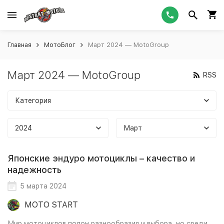
Главная
МотоБлог
Март 2024 — MotoGroup
Март 2024 — MotoGroup
RSS
Категория
2024
Март
Японские эндуро мотоциклы – качество и
надежность
5 марта 2024
MOTO START
Мир мотоциклов полон разнообразия и выбора, но среди